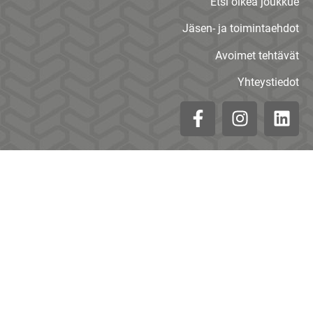
Etsi oikea joukkue
Jäsen- ja toimintaehdot
Avoimet tehtävät
Yhteystiedot