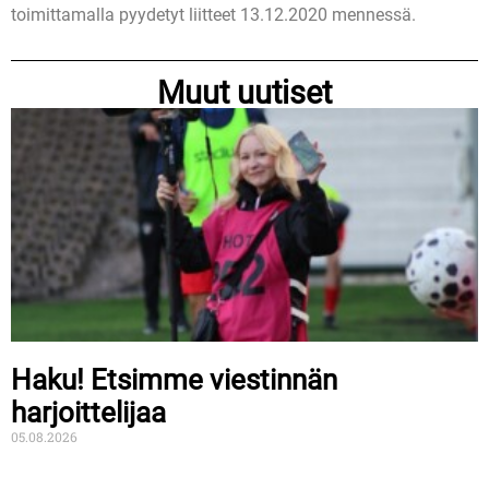
toimittamalla pyydetyt liitteet 13.12.2020 mennessä.
Muut uutiset
Haku! Etsimme viestinnän
harjoittelijaa
05.08.2026