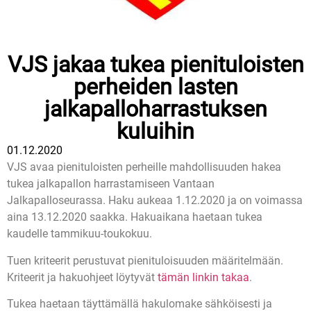
VJS jakaa tukea pienituloisten
perheiden lasten
jalkapalloharrastuksen
kuluihin
01.12.2020
VJS avaa pienituloisten perheille mahdollisuuden hakea
tukea jalkapallon harrastamiseen Vantaan
Jalkapalloseurassa. Haku aukeaa 1.12.2020 ja on voimassa
aina 13.12.2020 saakka. Hakuaikana haetaan tukea
kaudelle tammikuu-toukokuu.
Tuen kriteerit perustuvat pienituloisuuden määritelmään.
Kriteerit ja hakuohjeet löytyvät
tämän linkin takaa
.
Tukea haetaan täyttämällä hakulomake sähköisesti ja