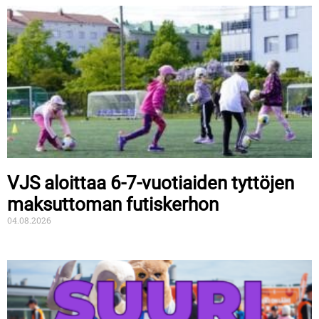
VJS aloittaa 6-7-vuotiaiden tyttöjen
maksuttoman futiskerhon
04.08.2026