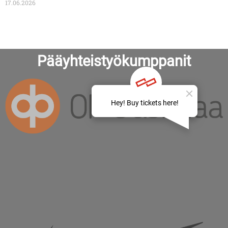
17.06.2026
Pääyhteistyökumppanit