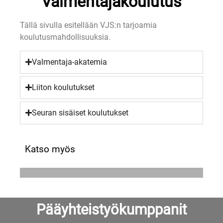
Valmentajakoulutus
Tällä sivulla esitellään VJS:n tarjoamia
koulutusmahdollisuuksia.
Valmentaja-akatemia
Liiton koulutukset
Seuran sisäiset koulutukset
Katso myös
Pääyhteistyökumppanit