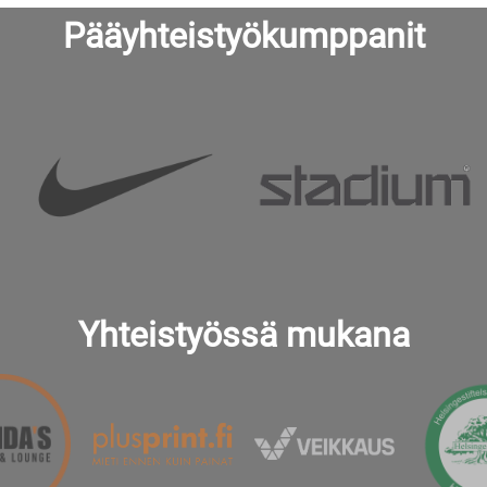
Pääyhteistyökumppanit
Yhteistyössä mukana