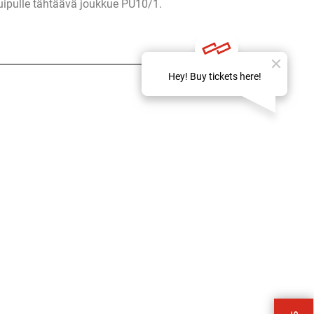
ipulle tähtäävä joukkue PU10/1.