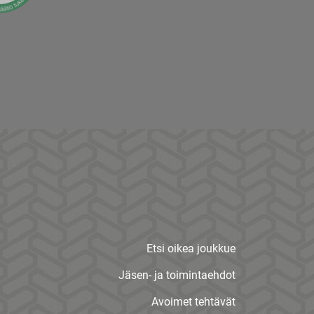
Etsi oikea joukkue
Jäsen- ja toimintaehdot
Avoimet tehtävät