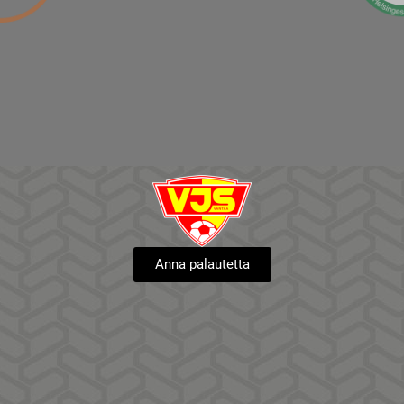
Anna palautetta