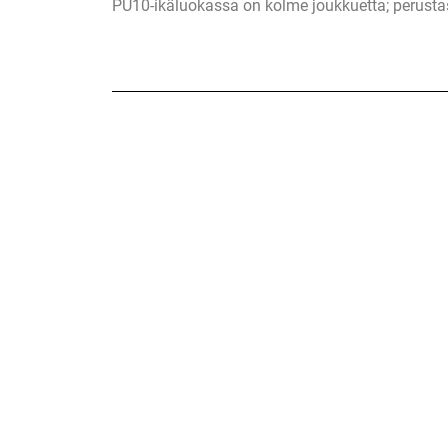
PU10-ikäluokassa on kolme joukkuetta; perusta