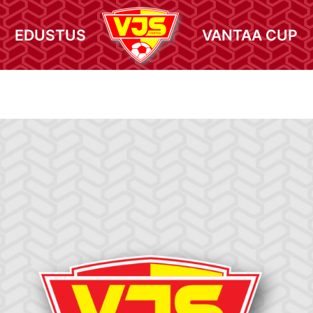
EDUSTUS
VANTAA CUP