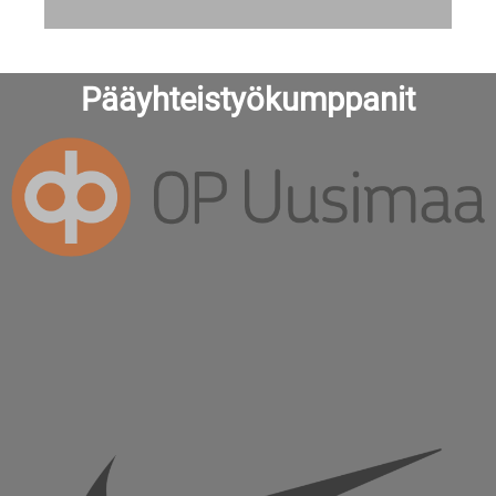
Pääyhteistyökumppanit