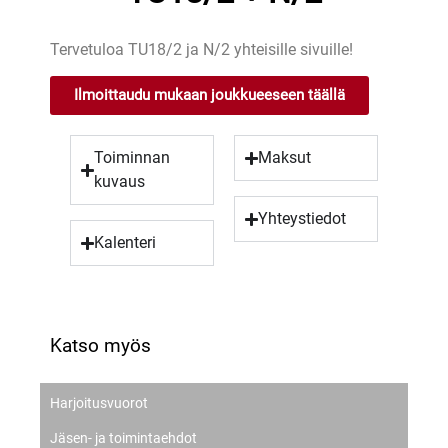
Tervetuloa TU18/2 ja N/2 yhteisille sivuille!
Ilmoittaudu mukaan joukkueeseen täällä
Toiminnan
Maksut
kuvaus
Yhteystiedot
Kalenteri
Katso myös
Harjoitusvuorot
Jäsen- ja toimintaehdot