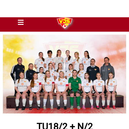
TU18/2 + N/2