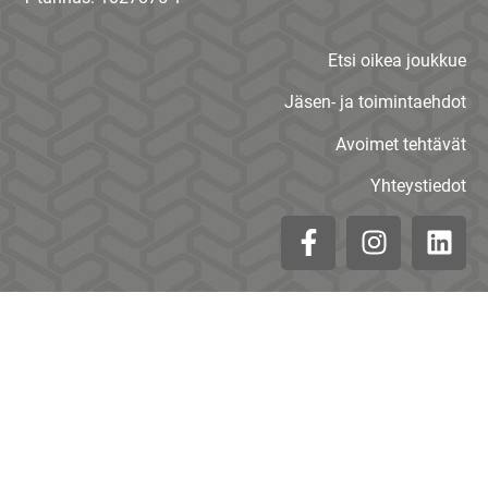
Etsi oikea joukkue
Jäsen- ja toimintaehdot
Avoimet tehtävät
Yhteystiedot