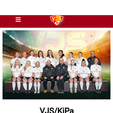
VJS/KiPa