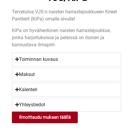
Tervetuloa VJS:n naisten harrastejoukkueen Kireet
Pantterit (KiPa) omalle sivulle!
KiPa on hyvähenkinen naisten harrastejoukkue,
jonka harjoituksissa ja peleissä on iloinen ja
kannustava ilmapiiri.
Toiminnan kuvaus
Maksut
Kalenteri
Yhteystiedot
Ilmoittaudu mukaan täällä