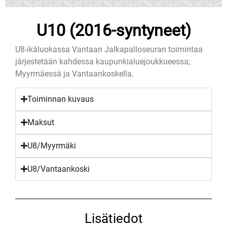
U10 (2016-syntyneet)
U8-ikäluokassa Vantaan Jalkapalloseuran toimintaa
järjestetään kahdessa kaupunkialuejoukkueessa;
Myyrmäessä ja Vantaankoskella.
Toiminnan kuvaus
Maksut
U8/Myyrmäki
U8/Vantaankoski
Lisätiedot