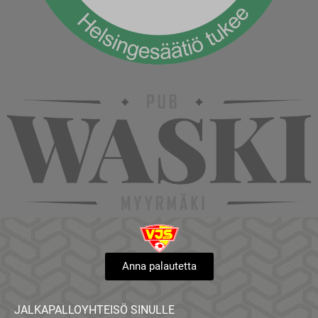
Anna palautetta
JALKAPALLOYHTEISÖ SINULLE