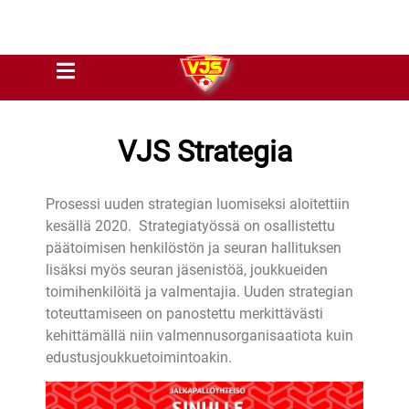
VJS Strategia
Prosessi uuden strategian luomiseksi aloitettiin
kesällä 2020. Strategiatyössä on osallistettu
päätoimisen henkilöstön ja seuran hallituksen
lisäksi myös seuran jäsenistöä, joukkueiden
toimihenkilöitä ja valmentajia. Uuden strategian
toteuttamiseen on panostettu merkittävästi
kehittämällä niin valmennusorganisaatiota kuin
edustusjoukkuetoimintoakin.