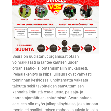
Seura on uudistanut organisaatiotaan
voimakkaasti ja lähtee kauteen uuden
organisaatio- ja johtamismallin mukaisesti.
Pelaajakehitys ja kilpailullisuus ovat vahvasti
toiminnan keskiössä, unohtamatta vakaata
taloutta sekä tavoitteiden saavuttamisen
kannalta kriittistä osa-aluetta, pelaaja- ja
harrastajamäärienkehittämistä. Seura haluaa
edelleen olla myös jalkapalloyhteisö, joka tarjoaa
monia eri osallistumisen mahdollisuuksia ja joka