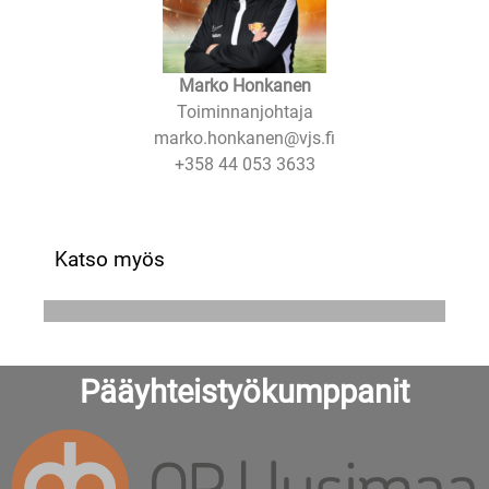
Marko Honkanen
Toiminnanjohtaja
marko.honkanen@vjs.fi
+358 44 053 3633
Katso myös
Pääyhteistyökumppanit