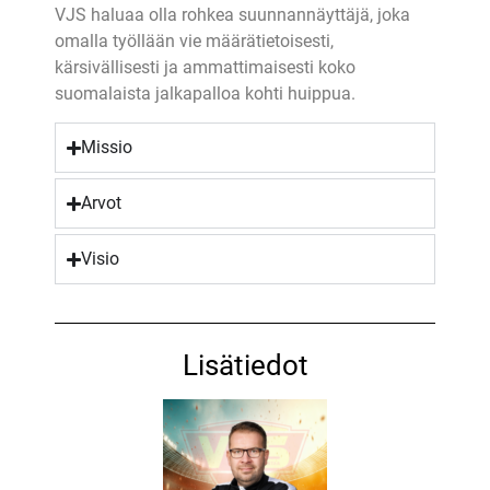
VJS haluaa olla rohkea suunnannäyttäjä, joka
omalla työllään vie määrätietoisesti,
kärsivällisesti ja ammattimaisesti koko
suomalaista jalkapalloa kohti huippua.
Missio
Arvot
Visio
Lisätiedot