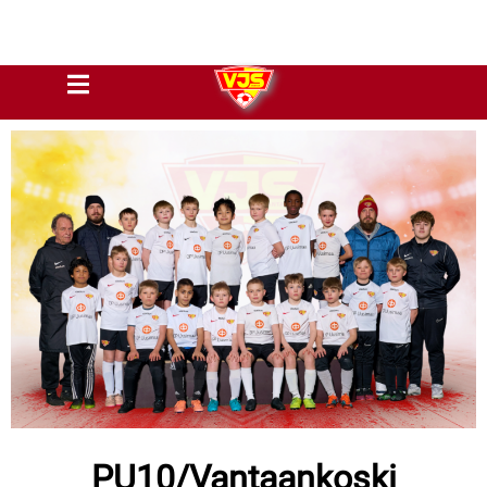
PU10/Vantaankoski