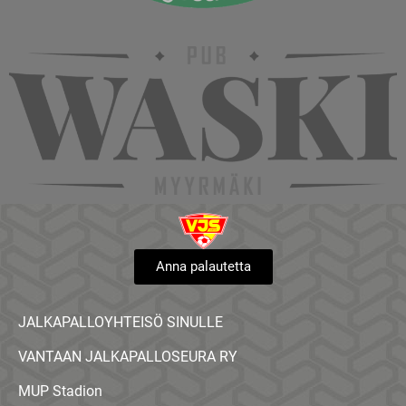
Anna palautetta
JALKAPALLOYHTEISÖ SINULLE
VANTAAN JALKAPALLOSEURA RY
MUP Stadion