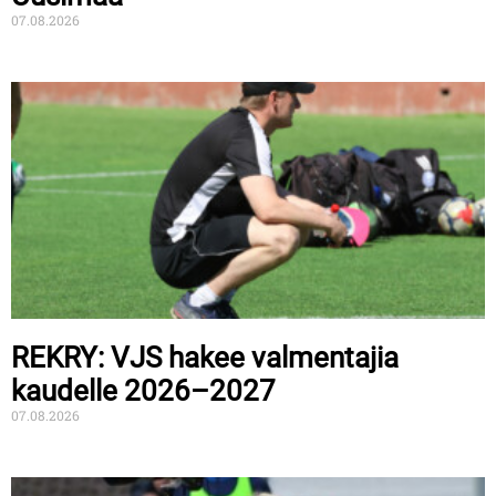
07.08.2026
REKRY: VJS hakee valmentajia
kaudelle 2026–2027
07.08.2026