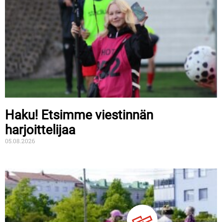
Haku! Etsimme viestinnän
harjoittelijaa
05.08.2026