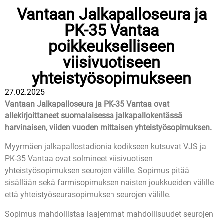
Vantaan Jalkapalloseura ja
PK-35 Vantaa
poikkeukselliseen
viisivuotiseen
yhteistyösopimukseen
27.02.2025
Vantaan Jalkapalloseura ja PK-35 Vantaa ovat
allekirjoittaneet suomalaisessa jalkapallokentässä
harvinaisen, viiden vuoden mittaisen yhteistyösopimuksen.
Myyrmäen jalkapallostadionia kodikseen kutsuvat VJS ja
PK-35 Vantaa ovat solmineet viisivuotisen
yhteistyösopimuksen seurojen välille. Sopimus pitää
sisällään sekä farmisopimuksen naisten joukkueiden välille
että yhteistyöseurasopimuksen seurojen välille.
Sopimus mahdollistaa laajemmat mahdollisuudet seurojen