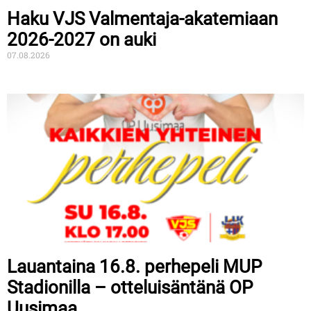
Haku VJS Valmentaja-akatemiaan
2026-2027 on auki
07.08.2026
Lauantaina 16.8. perhepeli MUP
Stadionilla – otteluisäntänä OP
Uusimaa