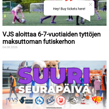
VJS aloittaa 6-7-vuotiaiden tyttöjen
maksuttoman futiskerhon
04.08.2026