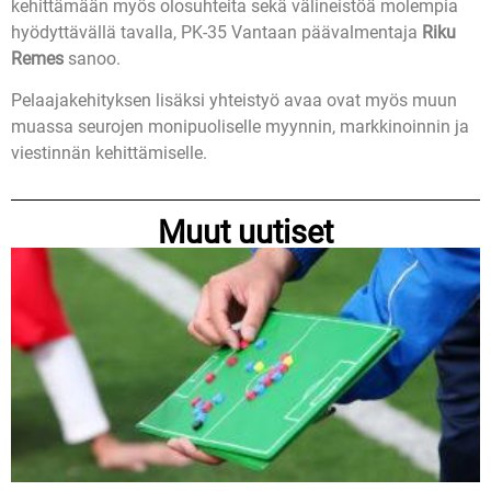
kehittämään myös olosuhteita sekä välineistöä molempia
hyödyttävällä tavalla, PK-35 Vantaan päävalmentaja
Riku
Remes
sanoo.
Pelaajakehityksen lisäksi yhteistyö avaa ovat myös muun
muassa seurojen monipuoliselle myynnin, markkinoinnin ja
viestinnän kehittämiselle.
Muut uutiset