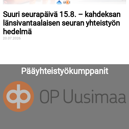
Suuri seurapäivä 15.8. – kahdeksan
länsivantaalaisen seuran yhteistyön
hedelmä
20.07.2026
Pääyhteistyökumppanit