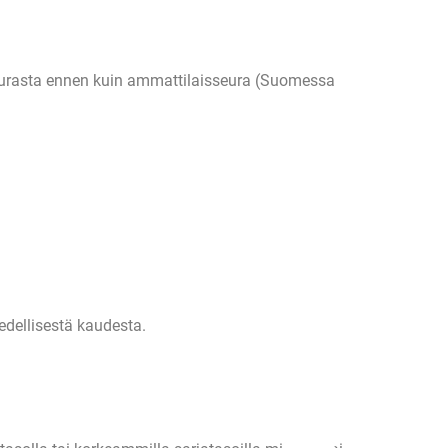
eä seurasta ennen kuin ammattilaisseura (Suomessa
edellisestä kaudesta.