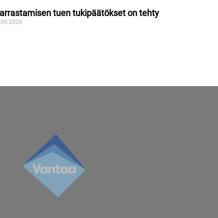
arrastamisen tuen tukipäätökset on tehty
.06.2026