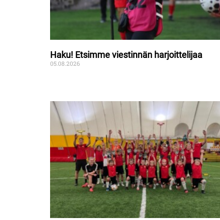
Haku! Etsimme viestinnän harjoittelijaa
05.08.2026