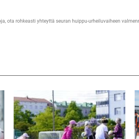
etoja, ota rohkeasti yhteyttä seuran huippu-urheiluvaiheen valm