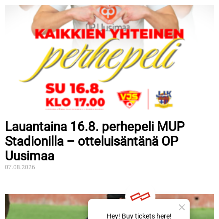
Lauantaina 16.8. perhepeli MUP
Stadionilla – otteluisäntänä OP
Uusimaa
07.08.2026