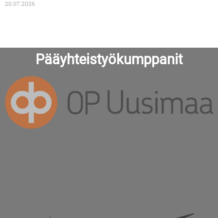
20.07.2026
Pääyhteistyökumppanit