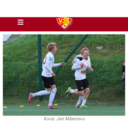
Kuva: Jari Mäensivu