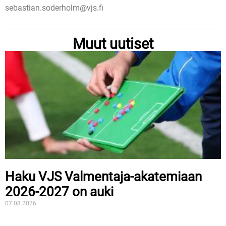
sebastian.soderholm@vjs.fi
Muut uutiset
Haku VJS Valmentaja-akatemiaan
2026-2027 on auki
07.08.2026