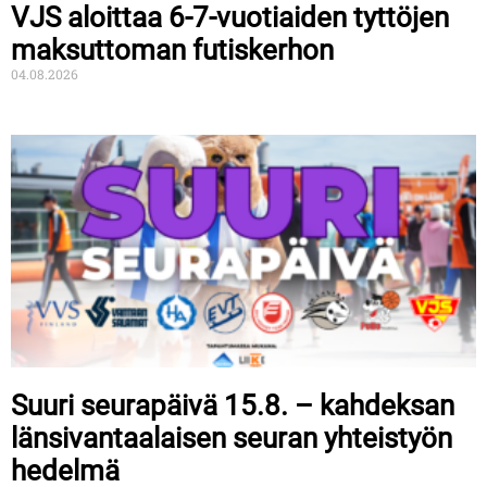
VJS aloittaa 6-7-vuotiaiden tyttöjen
maksuttoman futiskerhon
04.08.2026
Suuri seurapäivä 15.8. – kahdeksan
länsivantaalaisen seuran yhteistyön
hedelmä