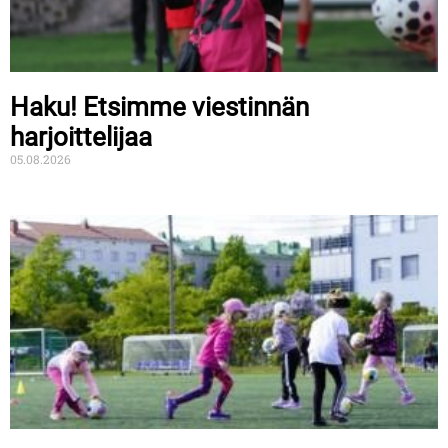
Haku! Etsimme viestinnän
harjoittelijaa
05.08.2026