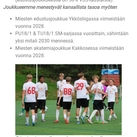
Joukkueemme menestyvät kansallista tasoa myöten
Miesten edustusjoukkue Ykkösliigassa viimeistään
vuonna 2028.
PU18/1 & TU18/1 SM-sarjassa vuosittain, vähintään
yksi mitali 2030 mennessä.
Miesten akatemiajoukkue Kakkosessa viimeistään
vuonna 2028.