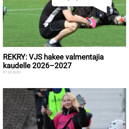
REKRY: VJS hakee valmentajia
kaudelle 2026–2027
07.08.2026