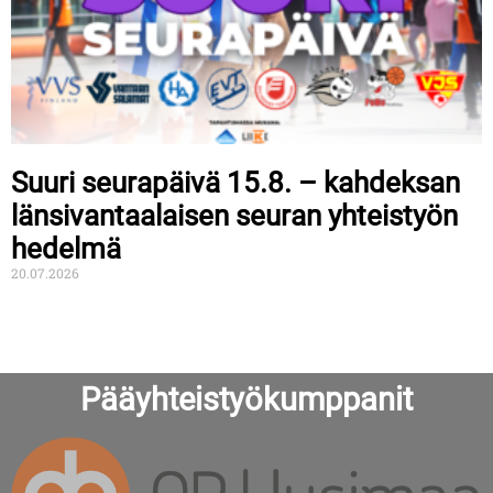
Suuri seurapäivä 15.8. – kahdeksan
länsivantaalaisen seuran yhteistyön
hedelmä
20.07.2026
Pääyhteistyökumppanit