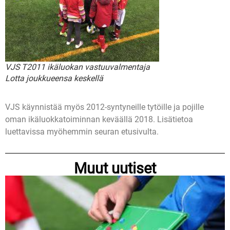
VJS T2011 ikäluokan vastuuvalmentaja
Lotta joukkueensa keskellä
VJS käynnistää myös 2012-syntyneille tytöille ja pojille
oman ikäluokkatoiminnan keväällä 2018. Lisätietoa
luettavissa myöhemmin seuran etusivulta.
Muut uutiset