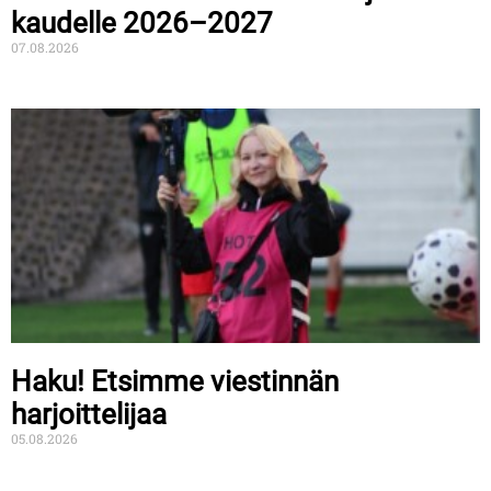
kaudelle 2026–2027
07.08.2026
Haku! Etsimme viestinnän
harjoittelijaa
05.08.2026