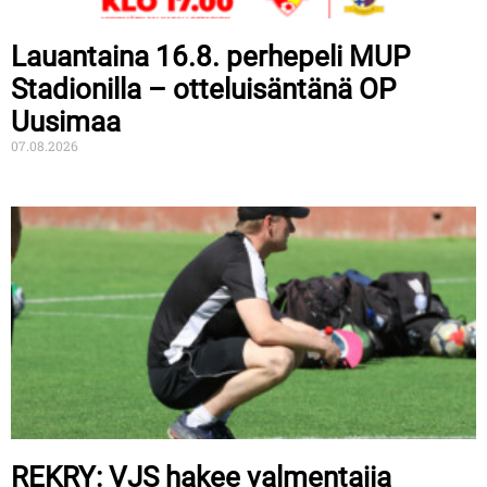
Lauantaina 16.8. perhepeli MUP
Stadionilla – otteluisäntänä OP
Uusimaa
07.08.2026
REKRY: VJS hakee valmentajia