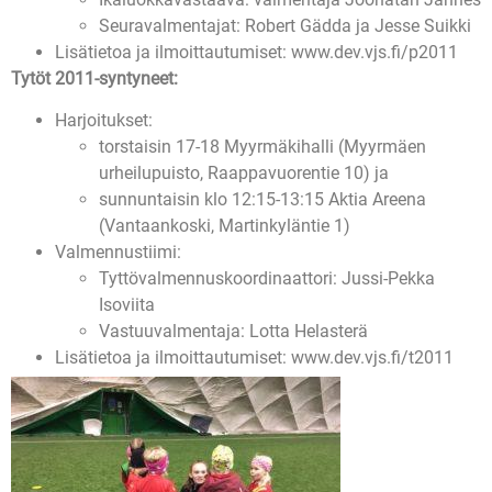
Seuravalmentajat: Robert Gädda ja Jesse Suikki
Lisätietoa ja ilmoittautumiset: www.dev.vjs.fi/p2011
Tytöt 2011-syntyneet:
Harjoitukset:
torstaisin 17-18 Myyrmäkihalli (Myyrmäen
urheilupuisto, Raappavuorentie 10) ja
sunnuntaisin klo 12:15-13:15 Aktia Areena
(Vantaankoski, Martinkyläntie 1)
Valmennustiimi:
Tyttövalmennuskoordinaattori: Jussi-Pekka
Isoviita
Vastuuvalmentaja: Lotta Helasterä
Lisätietoa ja ilmoittautumiset: www.dev.vjs.fi/t2011