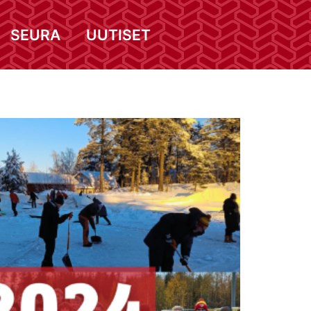
SEURA
UUTISET