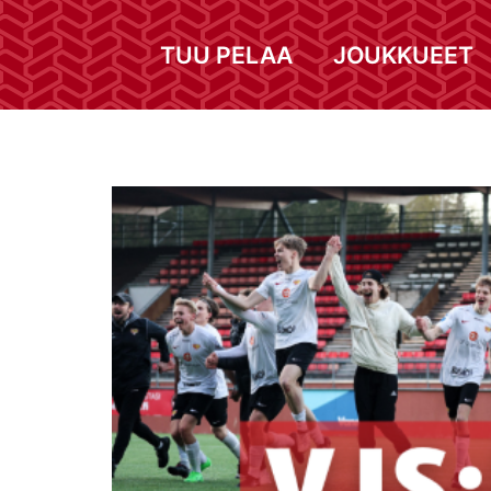
TUU PELAA
JOUKKUEET