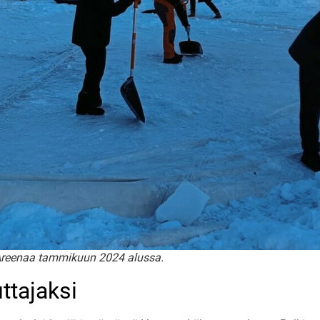
Areenaa tammikuun 2024 alussa.
uttajaksi