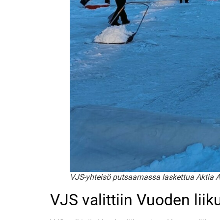
VJS-yhteisö putsaamassa laskettua Aktia 
VJS valittiin Vuoden liik