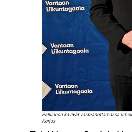
Palkinnon kävivät vastaanottamassa urhei
Korjus