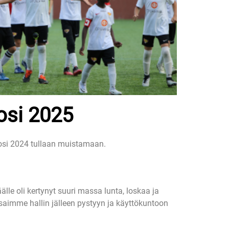
osi 2025
uosi 2024 tullaan muistamaan.
lle oli kertynyt suuri massa lunta, loskaa ja
saimme hallin jälleen pystyyn ja käyttökuntoon