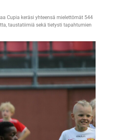
taa Cupia keräsi yhteensä mielettömät 544
ta, taustatiimiä sekä tietysti tapahtumien