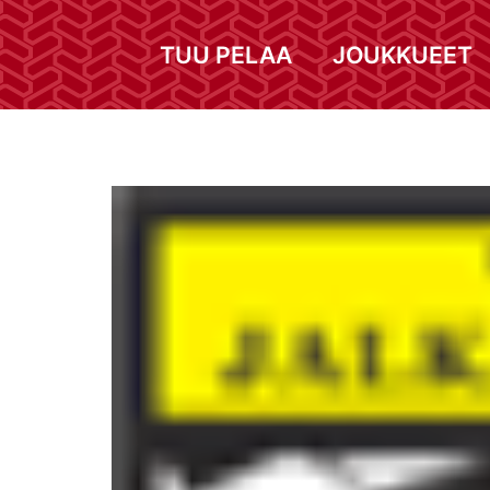
TUU PELAA
JOUKKUEET