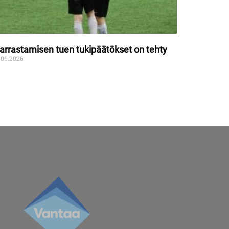
arrastamisen tuen tukipäätökset on tehty
.06.2026