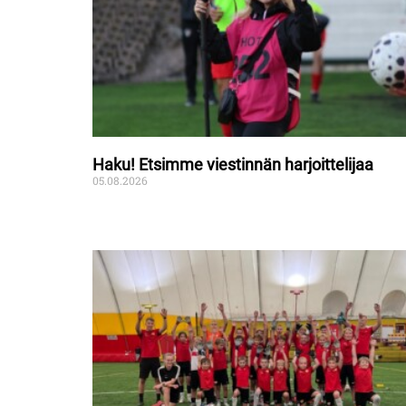
Haku! Etsimme viestinnän harjoittelijaa
05.08.2026