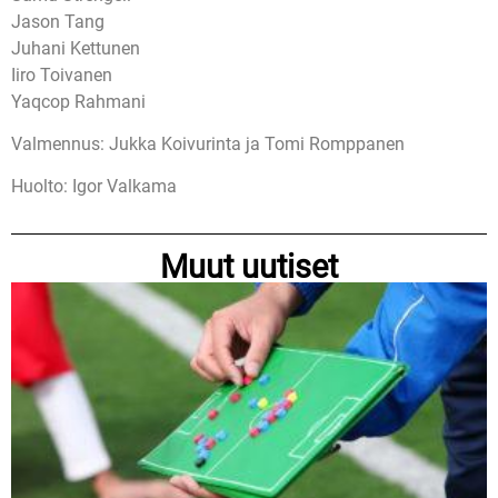
Jason Tang
Juhani Kettunen
Iiro Toivanen
Yaqcop Rahmani
Valmennus: Jukka Koivurinta ja Tomi Romppanen
Huolto: Igor Valkama
Muut uutiset