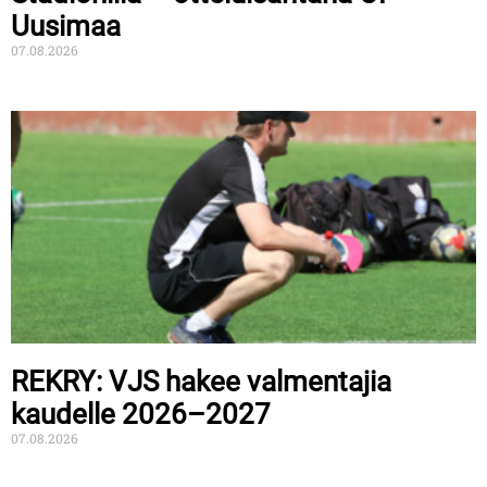
Uusimaa
07.08.2026
REKRY: VJS hakee valmentajia
kaudelle 2026–2027
07.08.2026