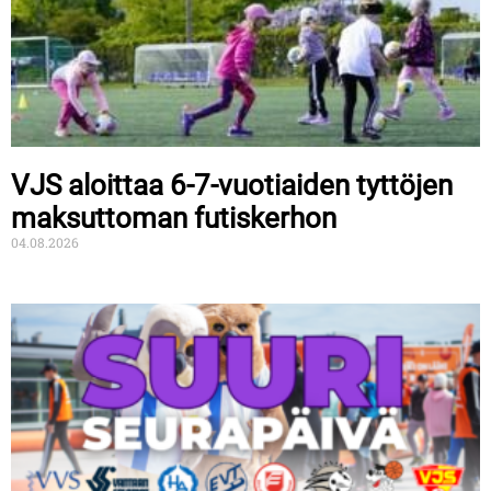
VJS aloittaa 6-7-vuotiaiden tyttöjen
maksuttoman futiskerhon
04.08.2026