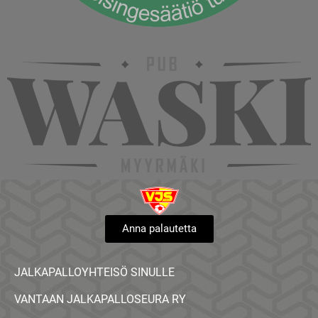
Anna palautetta
JALKAPALLOYHTEISÖ SINULLE
VANTAAN JALKAPALLOSEURA RY