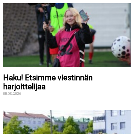
Haku! Etsimme viestinnän
harjoittelijaa
05.08.2026