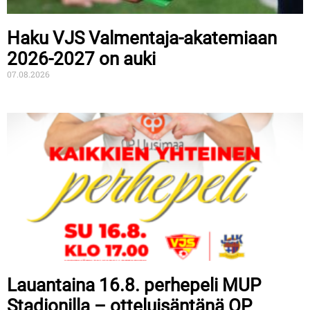
Haku VJS Valmentaja-akatemiaan
2026-2027 on auki
07.08.2026
Lauantaina 16.8. perhepeli MUP
Stadionilla – otteluisäntänä OP