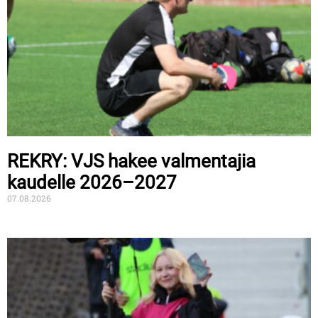
REKRY: VJS hakee valmentajia
kaudelle 2026–2027
07.08.2026