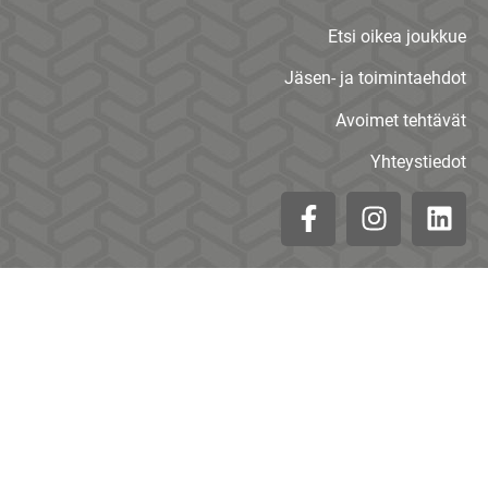
Etsi oikea joukkue
Jäsen- ja toimintaehdot
Avoimet tehtävät
Yhteystiedot