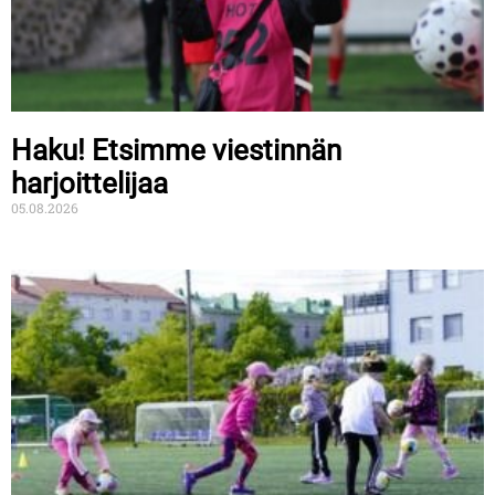
Haku! Etsimme viestinnän
harjoittelijaa
05.08.2026