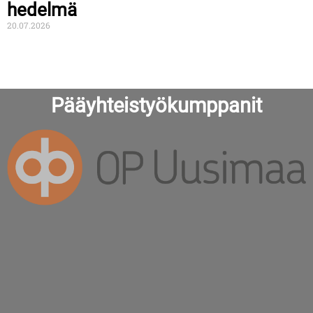
hedelmä
20.07.2026
Pääyhteistyökumppanit