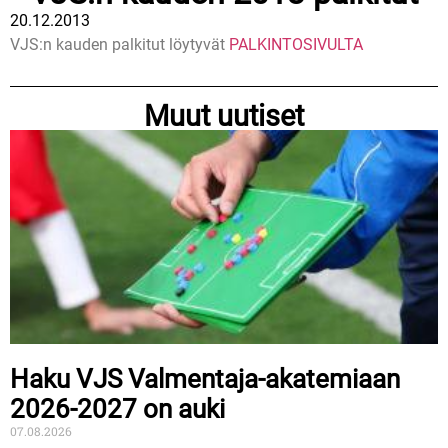
20.12.2013
VJS:n kauden palkitut löytyvät
PALKINTOSIVULTA
Muut uutiset
Haku VJS Valmentaja-akatemiaan
2026-2027 on auki
07.08.2026