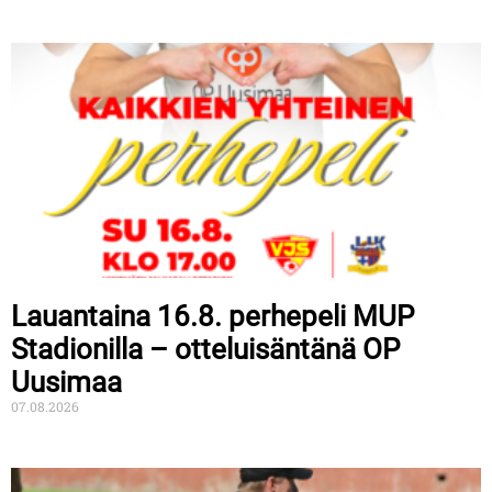
Lauantaina 16.8. perhepeli MUP
Stadionilla – otteluisäntänä OP
Uusimaa
07.08.2026