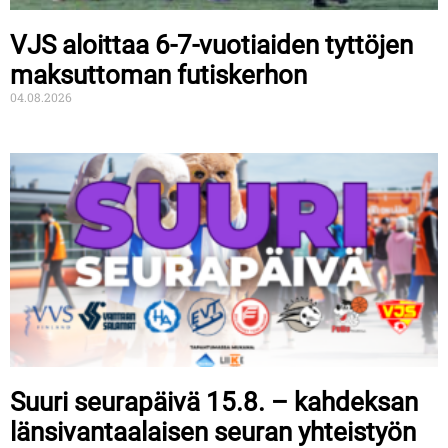
VJS aloittaa 6-7-vuotiaiden tyttöjen
maksuttoman futiskerhon
04.08.2026
Suuri seurapäivä 15.8. – kahdeksan
länsivantaalaisen seuran yhteistyön