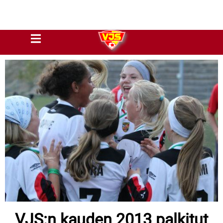
VJS:n kauden 2013 palkitut