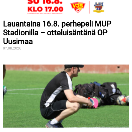
Lauantaina 16.8. perhepeli MUP
Stadionilla – otteluisäntänä OP
Uusimaa
07.08.2026