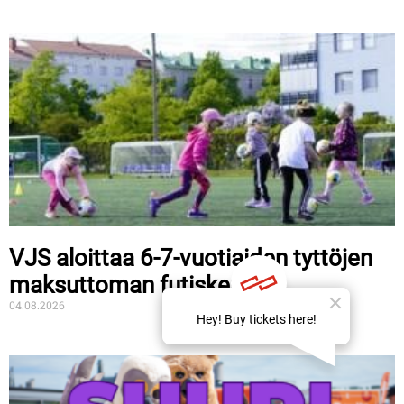
VJS aloittaa 6-7-vuotiaiden tyttöjen
maksuttoman futiskerhon
04.08.2026