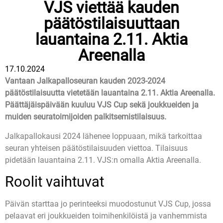
VJS viettää kauden
päätöstilaisuuttaan
lauantaina 2.11. Aktia
Areenalla
17.10.2024
Vantaan Jalkapalloseuran kauden 2023-2024
päätöstilaisuutta vietetään lauantaina 2.11. Aktia Areenalla.
Päättäjäispäivään kuuluu VJS Cup sekä joukkueiden ja
muiden seuratoimijoiden palkitsemistilaisuus.
Jalkapallokausi 2024 lähenee loppuaan, mikä tarkoittaa
seuran yhteisen päätöstilaisuuden viettoa. Tilaisuus
pidetään lauantaina 2.11. VJS:n omalla Aktia Areenalla.
Roolit vaihtuvat
Päivän starttaa jo perinteeksi muodostunut VJS Cup, jossa
pelaavat eri joukkueiden toimihenkilöistä ja vanhemmista