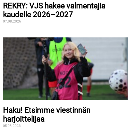
REKRY: VJS hakee valmentajia
kaudelle 2026–2027
07.08.2026
Haku! Etsimme viestinnän
harjoittelijaa
05.08.2026