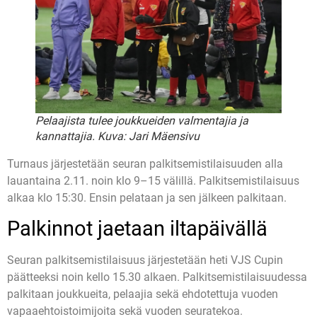
Pelaajista tulee joukkueiden valmentajia ja
kannattajia. Kuva: Jari Mäensivu
Turnaus järjestetään seuran palkitsemistilaisuuden alla
lauantaina 2.11. noin klo 9–15 välillä. Palkitsemistilaisuus
alkaa klo 15:30. Ensin pelataan ja sen jälkeen palkitaan.
Palkinnot jaetaan iltapäivällä
Seuran palkitsemistilaisuus järjestetään heti VJS Cupin
päätteeksi noin kello 15.30 alkaen. Palkitsemistilaisuudessa
palkitaan joukkueita, pelaajia sekä ehdotettuja vuoden
vapaaehtoistoimijoita sekä vuoden seuratekoa.