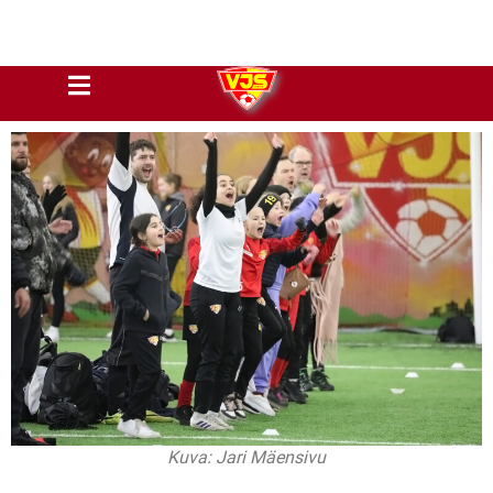
Kuva: Jari Mäensivu