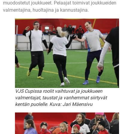
muodostetut joukkueet. Pelaajat toimivat joukkueiden
valmentajina, huoltajina ja kannustajina.
VJS Cupissa roolit vaihtuvat ja joukkueen
valmentajat, taustat ja vanhemmat siirtyvät
kentän puolelle. Kuva: Jari Mäensivu