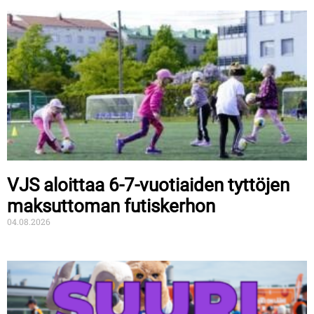
VJS aloittaa 6-7-vuotiaiden tyttöjen
maksuttoman futiskerhon
04.08.2026