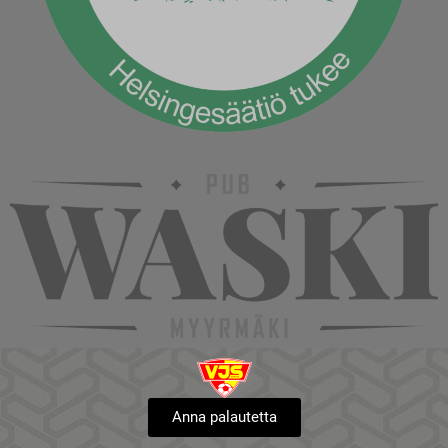
Anna palautetta