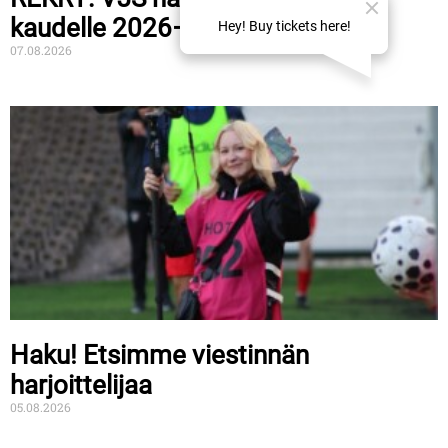
kaudelle 2026–2027
07.08.2026
Haku! Etsimme viestinnän
harjoittelijaa
05.08.2026