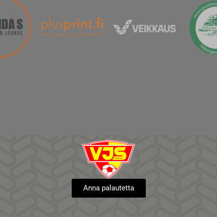
Anna palautetta