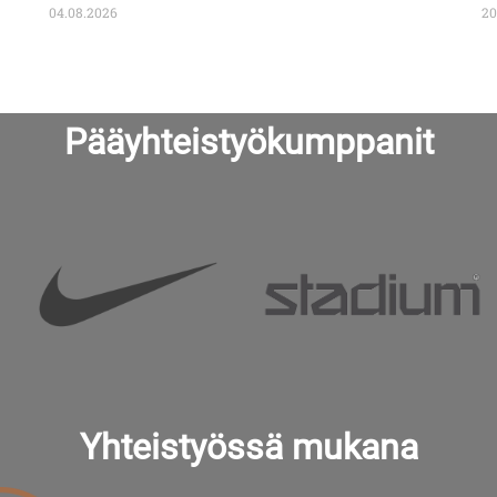
04.08.2026
20
Pääyhteistyökumppanit
Yhteistyössä mukana