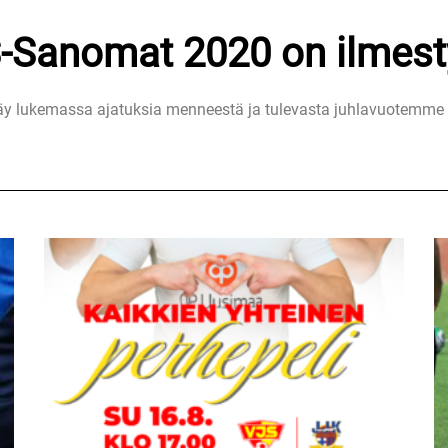
-Sanomat 2020 on ilmest
äy lukemassa ajatuksia menneestä ja tulevasta juhlavuotemme