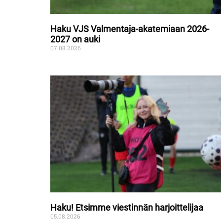
Haku VJS Valmentaja-akatemiaan 2026-
2027 on auki
07.08.2026
Haku! Etsimme viestinnän harjoittelijaa
05.08.2026