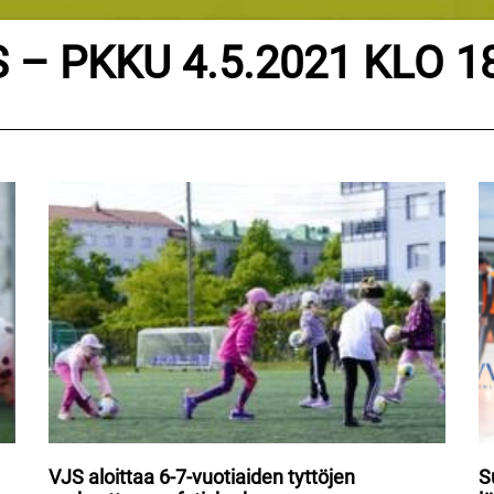
 – PKKU 4.5.2021 KLO 1
VJS aloittaa 6-7-vuotiaiden tyttöjen
S