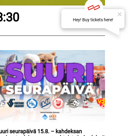
8:30
uuri seurapäivä 15.8. – kahdeksan