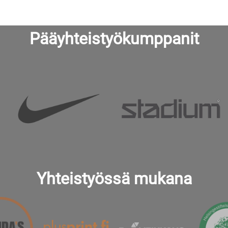
Pääyhteistyökumppanit
Yhteistyössä mukana