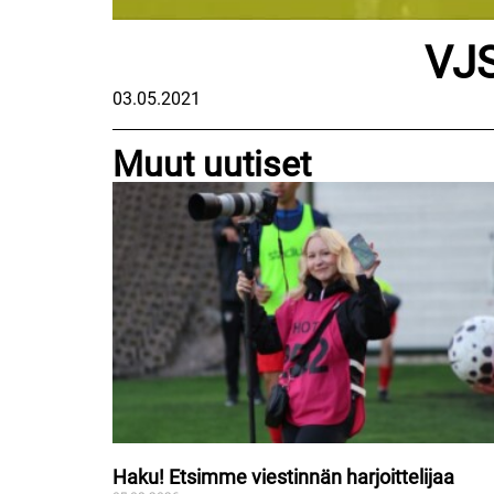
VJS
03.05.2021
Muut uutiset
Haku! Etsimme viestinnän harjoittelijaa