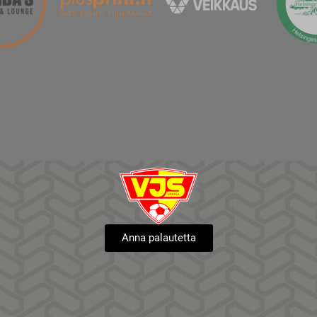
Anna palautetta