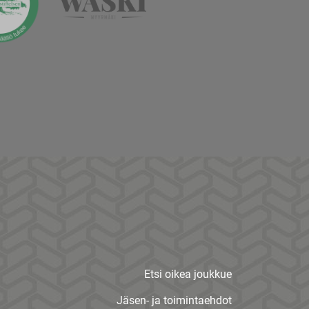
Etsi oikea joukkue
Jäsen- ja toimintaehdot