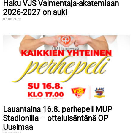
Haku VJS Valmentaja-akatemiaan
2026-2027 on auki
07.08.2026
Lauantaina 16.8. perhepeli MUP
Stadionilla – otteluisäntänä OP
Uusimaa