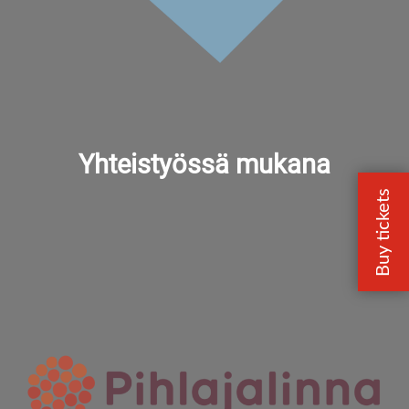
Yhteistyössä mukana