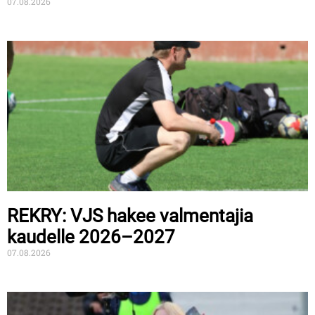
07.08.2026
REKRY: VJS hakee valmentajia
kaudelle 2026–2027
07.08.2026