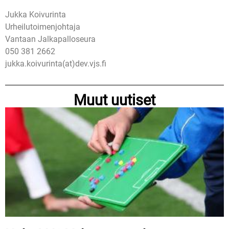
Jukka Koivurinta
Urheilutoimenjohtaja
Vantaan Jalkapalloseura
050 381 2662
jukka.koivurinta(at)dev.vjs.fi
Muut uutiset