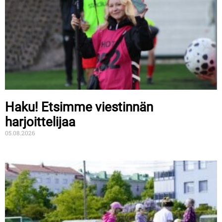
Haku! Etsimme viestinnän
harjoittelijaa
05.08.2026