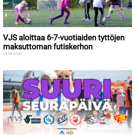
VJS aloittaa 6-7-vuotiaiden tyttöjen
maksuttoman futiskerhon
04.08.2026