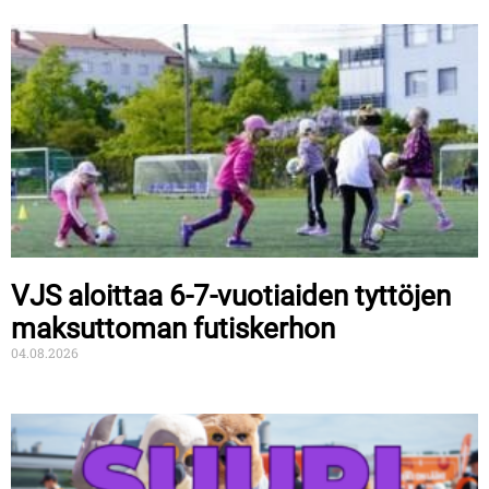
VJS aloittaa 6-7-vuotiaiden tyttöjen
maksuttoman futiskerhon
04.08.2026