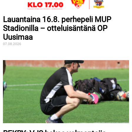
Lauantaina 16.8. perhepeli MUP
Stadionilla – otteluisäntänä OP
Uusimaa
07.08.2026