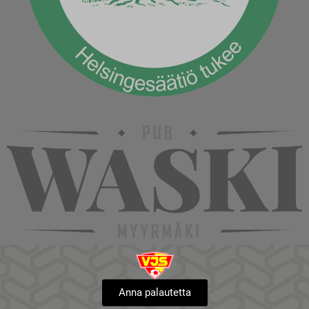
Anna palautetta