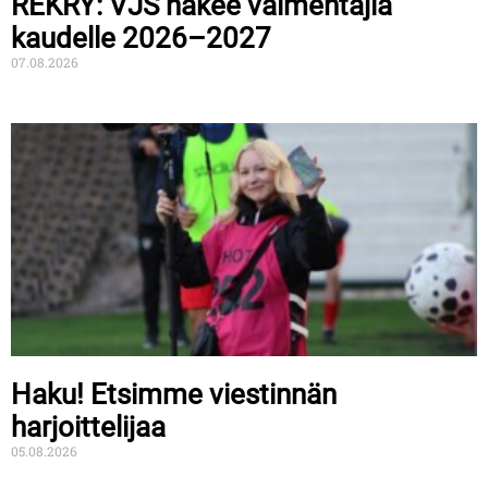
REKRY: VJS hakee valmentajia
kaudelle 2026–2027
07.08.2026
Haku! Etsimme viestinnän
harjoittelijaa
05.08.2026