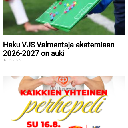
Haku VJS Valmentaja-akatemiaan
2026-2027 on auki
07.08.2026