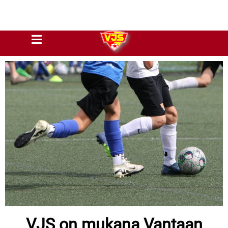
VJS on mukana Vantaan