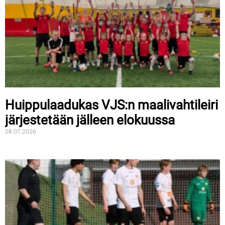
Huippulaadukas VJS:n maalivahtileiri
järjestetään jälleen elokuussa
08.07.2026