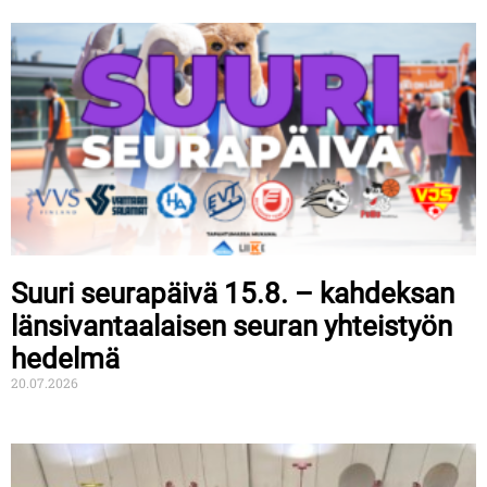
Suuri seurapäivä 15.8. – kahdeksan
länsivantaalaisen seuran yhteistyön
hedelmä
20.07.2026