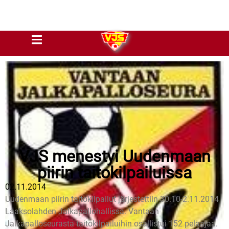
VJS menestyi Uudenmaan
piirin taitokilpailuissa
02.11.2014
Uudenmaan piirin taitokilpailut järjestettiin 30.10-2.11.2014
Laaksolahden Jalkapallohallissa. Vantaan
Jalkapalloseurasta taitokilpailuihin osallistui 152 pelaajaa.