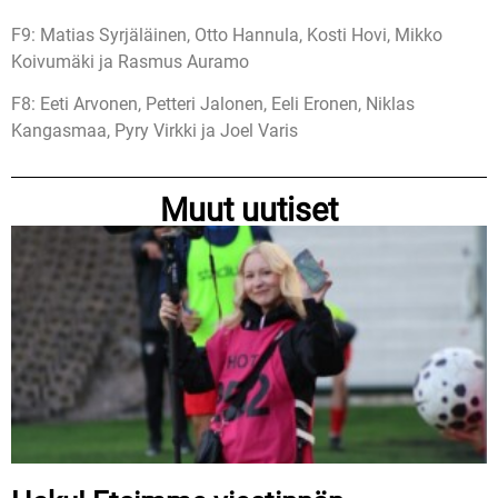
F9: Matias Syrjäläinen, Otto Hannula, Kosti Hovi, Mikko
Koivumäki ja Rasmus Auramo
F8: Eeti Arvonen, Petteri Jalonen, Eeli Eronen, Niklas
Kangasmaa, Pyry Virkki ja Joel Varis
Muut uutiset