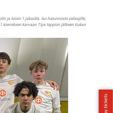
n ja toisin 1.jaksolla. Iso hatunnosto pelaajille,
1.kierroksen karvaan Tips tappion jälkeen tiukan