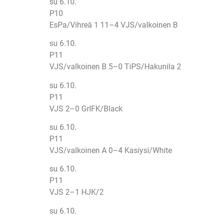
su 6.10.
P10
EsPa/Vihreä 1 11–4 VJS/valkoinen B
su 6.10.
P11
VJS/valkoinen B 5–0 TiPS/Hakunila 2
su 6.10.
P11
VJS 2–0 GrIFK/Black
su 6.10.
P11
VJS/valkoinen A 0–4 Kasiysi/White
su 6.10.
P11
VJS 2–1 HJK/2
su 6.10.