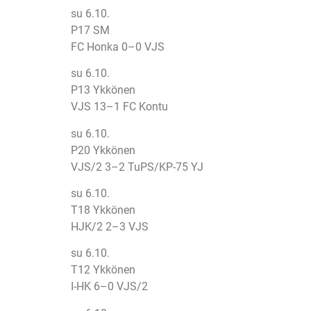
su 6.10.
P17 SM
FC Honka 0–0 VJS
su 6.10.
P13 Ykkönen
VJS 13–1 FC Kontu
su 6.10.
P20 Ykkönen
VJS/2 3–2 TuPS/KP-75 YJ
su 6.10.
T18 Ykkönen
HJK/2 2–3 VJS
su 6.10.
T12 Ykkönen
I-HK 6–0 VJS/2