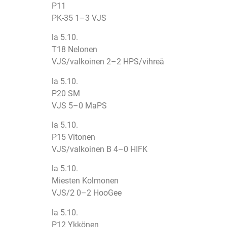
P11
PK-35 1–3 VJS
la 5.10.
T18 Nelonen
VJS/valkoinen 2–2 HPS/vihreä
la 5.10.
P20 SM
VJS 5–0 MaPS
la 5.10.
P15 Vitonen
VJS/valkoinen B 4–0 HIFK
la 5.10.
Miesten Kolmonen
VJS/2 0–2 HooGee
la 5.10.
P12 Ykkönen