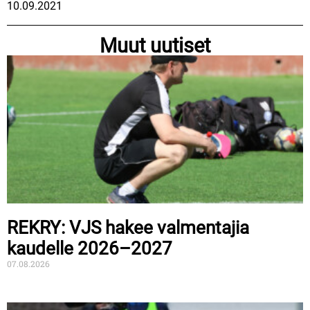
10.09.2021
Muut uutiset
REKRY: VJS hakee valmentajia
kaudelle 2026–2027
07.08.2026