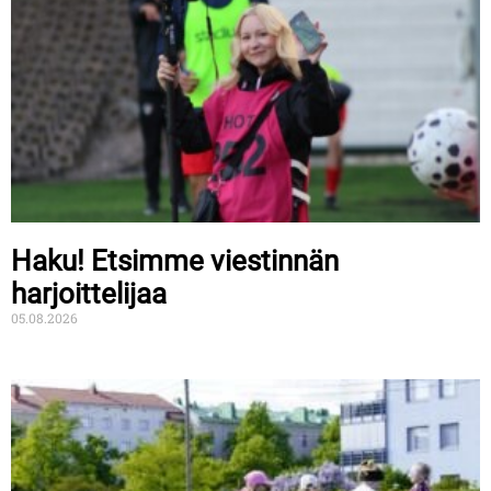
Haku! Etsimme viestinnän
harjoittelijaa
05.08.2026