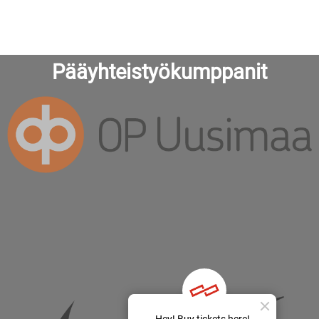
Pääyhteistyökumppanit