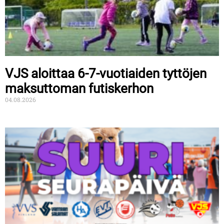
VJS aloittaa 6-7-vuotiaiden tyttöjen
maksuttoman futiskerhon
04.08.2026