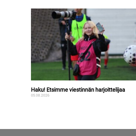
Haku! Etsimme viestinnän harjoittelijaa
05.08.2026