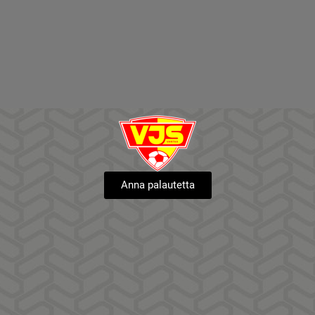
Anna palautetta