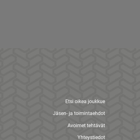
Etsi oikea joukkue
Jäsen- ja toimintaehdot
Avoimet tehtävät
Yhteystiedot