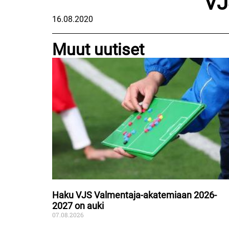
VJ
16.08.2020
Muut uutiset
Haku VJS Valmentaja-akatemiaan 2026-
2027 on auki
07.08.2026