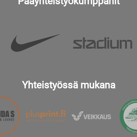
Pääyhteistyökumppanit
Yhteistyössä mukana