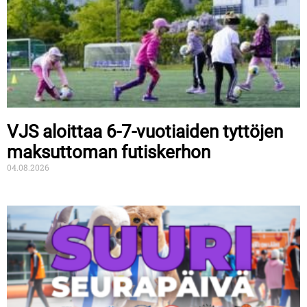
VJS aloittaa 6-7-vuotiaiden tyttöjen
maksuttoman futiskerhon
04.08.2026