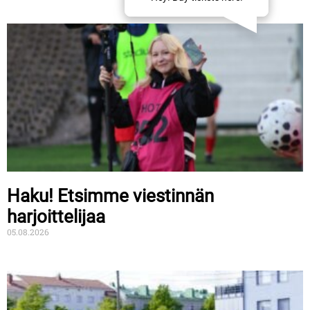
Haku! Etsimme viestinnän
harjoittelijaa
05.08.2026