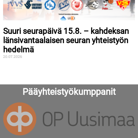
Suuri seurapäivä 15.8. – kahdeksan
länsivantaalaisen seuran yhteistyön
hedelmä
20.07.2026
Pääyhteistyökumppanit