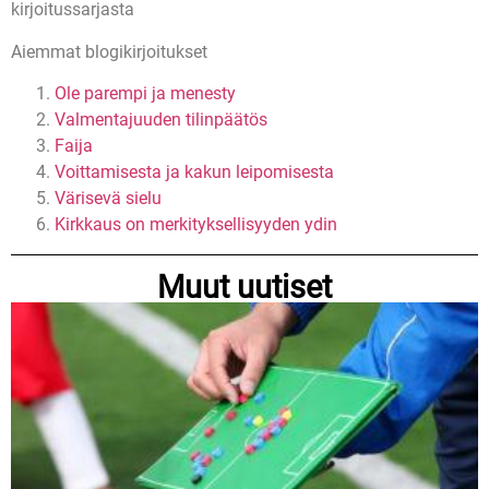
kirjoitussarjasta
Aiemmat blogikirjoitukset
Ole parempi ja menesty
Valmentajuuden tilinpäätös
Faija
Voittamisesta ja kakun leipomisesta
Värisevä sielu
Kirkkaus on merkityksellisyyden ydin
Muut uutiset