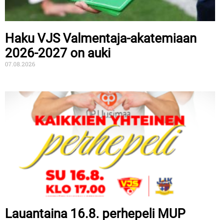
Haku VJS Valmentaja-akatemiaan
2026-2027 on auki
07.08.2026
Lauantaina 16.8. perhepeli MUP