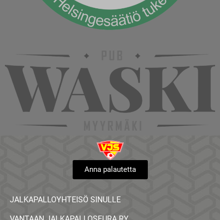
Anna palautetta
JALKAPALLOYHTEISÖ SINULLE
VANTAAN JALKAPALLOSEURA RY