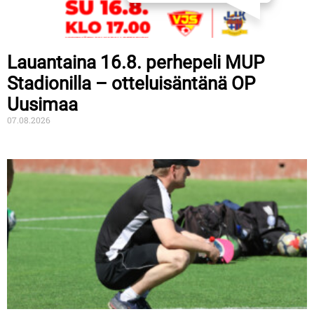
Lauantaina 16.8. perhepeli MUP
Stadionilla – otteluisäntänä OP
Uusimaa
07.08.2026