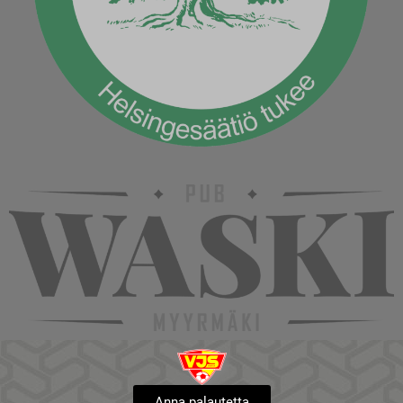
Anna palautetta