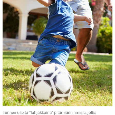
Tunnen useita ”lahjakkaina” pitämiäni ihmisiä, jotka