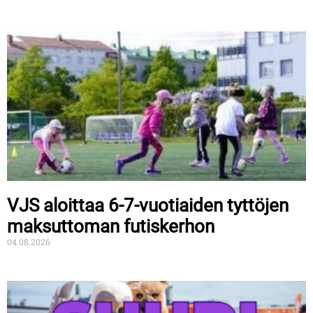
VJS aloittaa 6-7-vuotiaiden tyttöjen
maksuttoman futiskerhon
04.08.2026