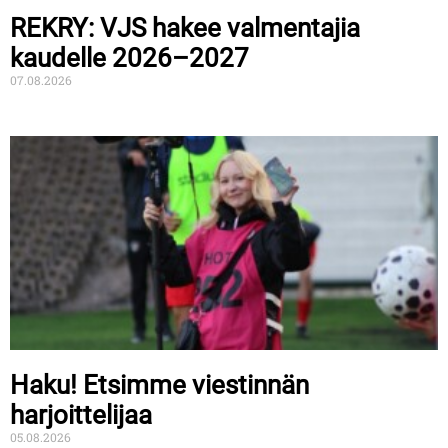
REKRY: VJS hakee valmentajia
kaudelle 2026–2027
07.08.2026
Haku! Etsimme viestinnän
harjoittelijaa
05.08.2026