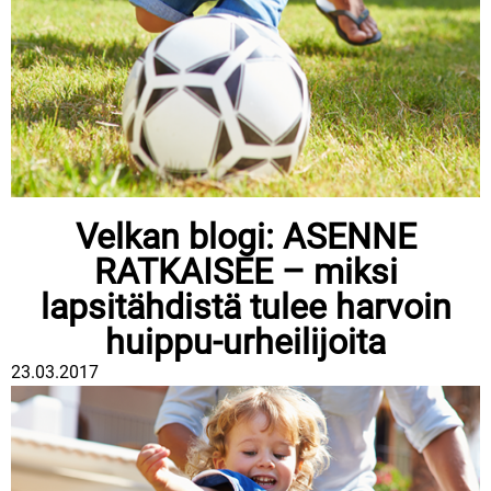
Velkan blogi: ASENNE
RATKAISEE – miksi
lapsitähdistä tulee harvoin
huippu-urheilijoita
23.03.2017