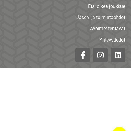
Etsi oikea joukkue
Jäsen- ja toimintaehdot
Avoimet tehtävät
Yhteystiedot