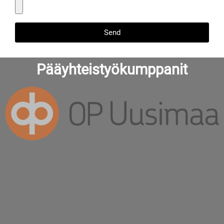
Send
Pääyhteistyökumppanit