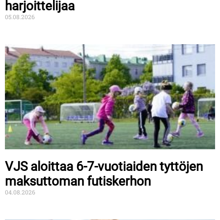
harjoittelijaa
05.08.2026
VJS aloittaa 6-7-vuotiaiden tyttöjen
maksuttoman futiskerhon
04.08.2026