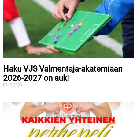
Haku VJS Valmentaja-akatemiaan
2026-2027 on auki
07.08.2026