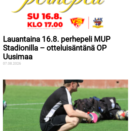
Lauantaina 16.8. perhepeli MUP
Stadionilla – otteluisäntänä OP
Uusimaa
07.08.2026