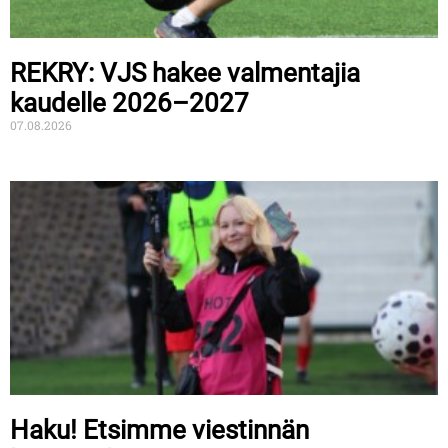
REKRY: VJS hakee valmentajia
kaudelle 2026–2027
07.08.2026
Haku! Etsimme viestinnän