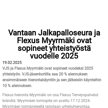
Vantaan Jalkapalloseura ja
Flexus Myyrmäki ovat
sopineet yhteistyöstä
vuodelle 2025
19.02.2025
VJS ja Flexus Myyrmäki ovat sopineet vuodeksi 2025
yhteistyön. VJS-jäsenkortilla saa 20 % alennuksen
ensimmäiseen hierontakäyntiin ja sen jälkeisiin käynteihin
10 % alennuksen.
Flexus hieronta Myyrmäki on osa Flexus Terveyspalvelut
brändiä. Myyrmäen tomispite on avattu 17.12.2024.
Myyrmäen toimipisteellä tarjotaan urheiluhierontaa,