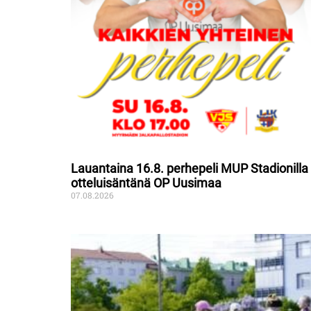
Lauantaina 16.8. perhepeli MUP Stadionilla
otteluisäntänä OP Uusimaa
07.08.2026