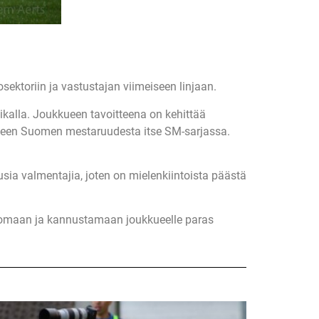
ektoriin ja vastustajan viimeiseen linjaan.
ikalla. Joukkueen tavoitteena on kehittää
älkeen Suomen mestaruudesta itse SM-sarjassa.
usia valmentajia, joten on mielenkiintoista päästä
tsomaan ja kannustamaan joukkueelle paras