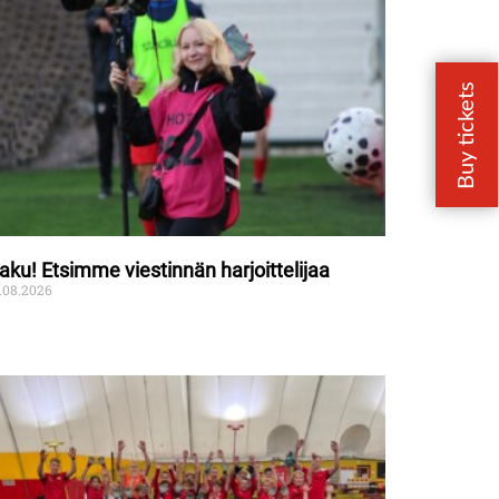
aku! Etsimme viestinnän harjoittelijaa
.08.2026