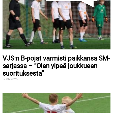
VJS:n B-pojat varmisti paikkansa SM-
sarjassa – ”Olen ylpeä joukkueen
suorituksesta”
17.06.2026