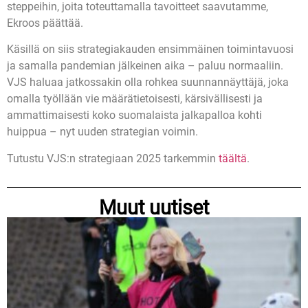
steppeihin, joita toteuttamalla tavoitteet saavutamme,
Ekroos päättää.
Käsillä on siis strategiakauden ensimmäinen toimintavuosi
ja samalla pandemian jälkeinen aika – paluu normaaliin.
VJS haluaa jatkossakin olla rohkea suunnannäyttäjä, joka
omalla työllään vie määrätietoisesti, kärsivällisesti ja
ammattimaisesti koko suomalaista jalkapalloa kohti
huippua – nyt uuden strategian voimin.
Tutustu VJS:n strategiaan 2025 tarkemmin
täältä
.
Muut uutiset