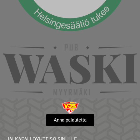
Anna palautetta
JALKAPALLOYHTEISÖ SINULLE