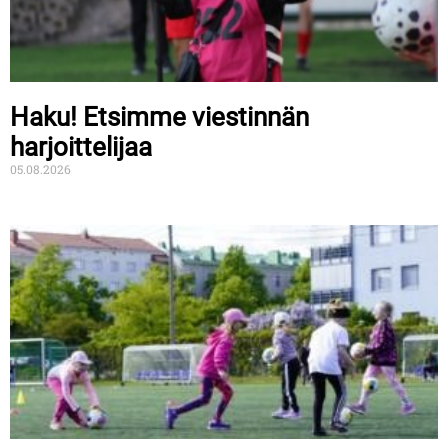
Haku! Etsimme viestinnän
harjoittelijaa
05.08.2026