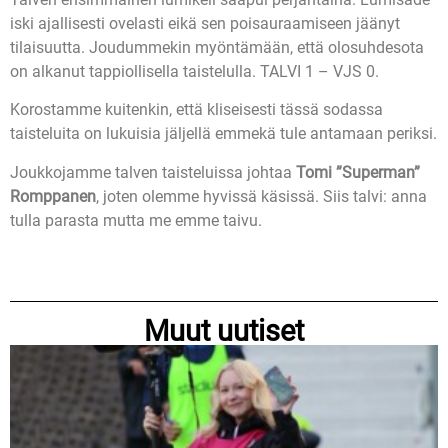
iski ajallisesti ovelasti eikä sen poisauraamiseen jäänyt
tilaisuutta. Joudummekin myöntämään, että olosuhdesota
on alkanut tappiollisella taistelulla. TALVI 1 – VJS 0.
Korostamme kuitenkin, että kliseisesti tässä sodassa
taisteluita on lukuisia jäljellä emmekä tule antamaan periksi.
Joukkojamme talven taisteluissa johtaa
Tomi ”Superman”
Romppanen
, joten olemme hyvissä käsissä. Siis talvi: anna
tulla parasta mutta me emme taivu.
Muut uutiset