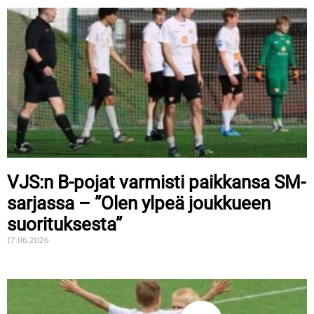
VJS:n B-pojat varmisti paikkansa SM-
sarjassa – ”Olen ylpeä joukkueen
suorituksesta”
17.06.2026