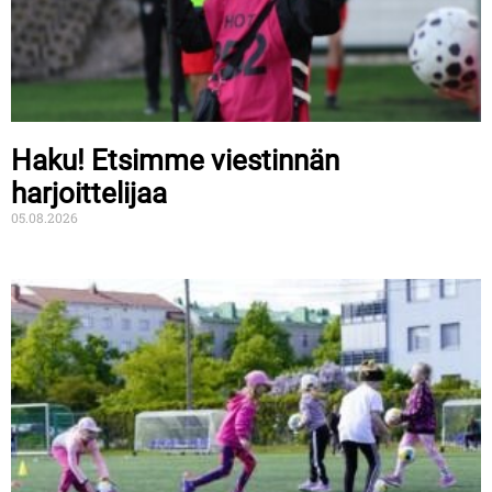
Haku! Etsimme viestinnän
harjoittelijaa
05.08.2026