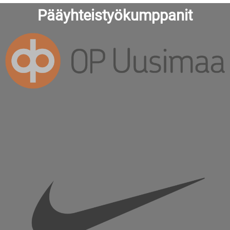
Pääyhteistyökumppanit