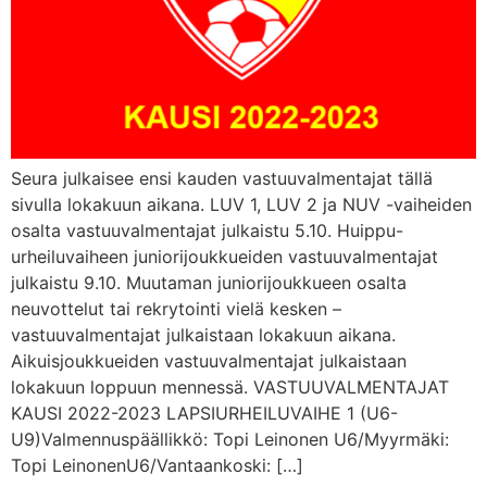
Seura julkaisee ensi kauden vastuuvalmentajat tällä
sivulla lokakuun aikana. LUV 1, LUV 2 ja NUV -vaiheiden
osalta vastuuvalmentajat julkaistu 5.10. Huippu-
urheiluvaiheen juniorijoukkueiden vastuuvalmentajat
julkaistu 9.10. Muutaman juniorijoukkueen osalta
neuvottelut tai rekrytointi vielä kesken –
vastuuvalmentajat julkaistaan lokakuun aikana.
Aikuisjoukkueiden vastuuvalmentajat julkaistaan
lokakuun loppuun mennessä. VASTUUVALMENTAJAT
KAUSI 2022-2023 LAPSIURHEILUVAIHE 1 (U6-
U9)Valmennuspäällikkö: Topi Leinonen U6/Myyrmäki:
Topi LeinonenU6/Vantaankoski: […]