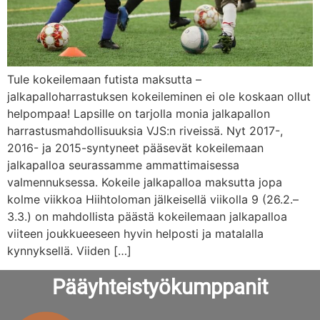
Tule kokeilemaan futista maksutta –
jalkapalloharrastuksen kokeileminen ei ole koskaan ollut
helpompaa! Lapsille on tarjolla monia jalkapallon
harrastusmahdollisuuksia VJS:n riveissä. Nyt 2017-,
2016- ja 2015-syntyneet pääsevät kokeilemaan
jalkapalloa seurassamme ammattimaisessa
valmennuksessa. Kokeile jalkapalloa maksutta jopa
kolme viikkoa Hiihtoloman jälkeisellä viikolla 9 (26.2.–
3.3.) on mahdollista päästä kokeilemaan jalkapalloa
viiteen joukkueeseen hyvin helposti ja matalalla
kynnyksellä. Viiden […]
Pääyhteistyökumppanit