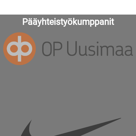
Pääyhteistyökumppanit