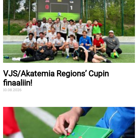
VJS/Akatemia Regions’ Cupin
finaaliin!
10.08.2026