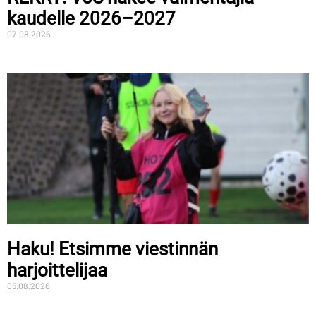
kaudelle 2026–2027
07.08.2026
Haku! Etsimme viestinnän
harjoittelijaa
05.08.2026