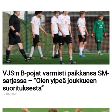
VJS:n B-pojat varmisti paikkansa SM-
sarjassa – ”Olen ylpeä joukkueen
suorituksesta”
17.06.2026