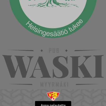
Anna palautetta