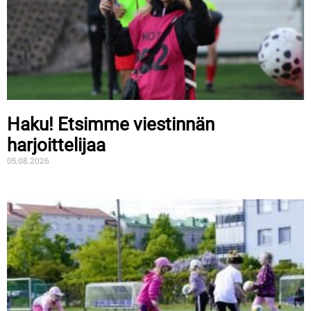
Haku! Etsimme viestinnän
harjoittelijaa
05.08.2026