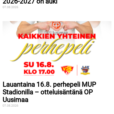
2026-2027 on auki
07.08.2026
Lauantaina 16.8. perhepeli MUP
Stadionilla – otteluisäntänä OP
Uusimaa
07.08.2026