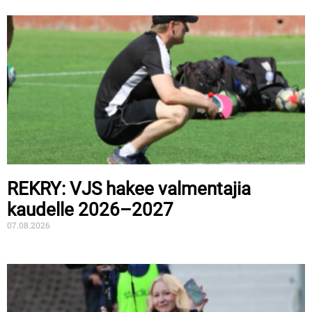
REKRY: VJS hakee valmentajia
kaudelle 2026–2027
07.08.2026