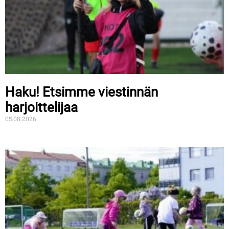
Haku! Etsimme viestinnän
harjoittelijaa
05.08.2026