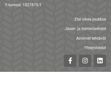
Y-tunnus: 1027875-1
Etsi oikea joukkue
Jäsen- ja toimintaehdot
Avoimet tehtävät
Yhteystiedot