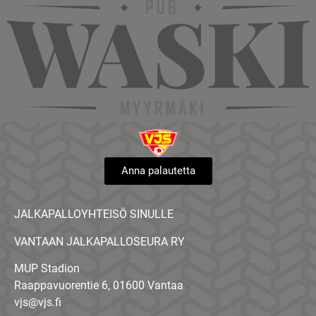
Anna palautetta
JALKAPALLOYHTEISÖ SINULLE
VANTAAN JALKAPALLOSEURA RY
MUP Stadion
Raappavuorentie 6, 01600 Vantaa
vjs@vjs.fi