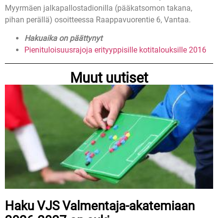
Myyrmäen jalkapallostadionilla (pääkatsomon takana,
pihan perällä) osoitteessa Raappavuorentie 6, Vantaa.
Hakuaika on päättynyt
Pienituloisuusrajoja erityyppisille kotitalouksille 2016
Muut uutiset
Haku VJS Valmentaja-akatemiaan