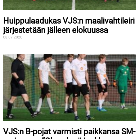
Huippulaadukas VJS:n maalivahtileiri
järjestetään jälleen elokuussa
08.07.2026
VJS:n B-pojat varmisti paikkansa SM-