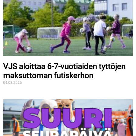
VJS aloittaa 6-7-vuotiaiden tyttöjen
maksuttoman futiskerhon
04.08.2026