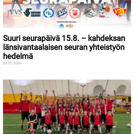
Suuri seurapäivä 15.8. – kahdeksan
länsivantaalaisen seuran yhteistyön
hedelmä
20.07.2026