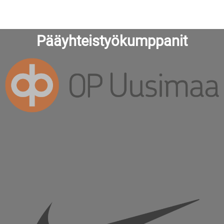
Pääyhteistyökumppanit