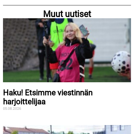
Muut uutiset
Haku! Etsimme viestinnän
harjoittelijaa
05.08.2026