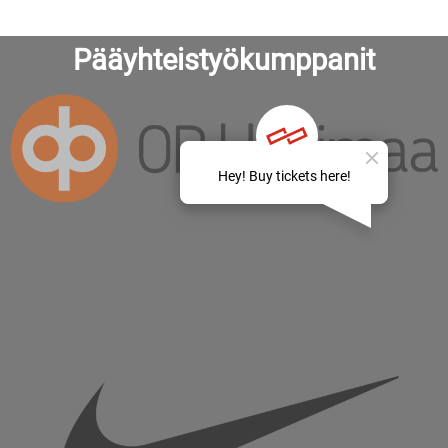
Pääyhteistyökumppanit