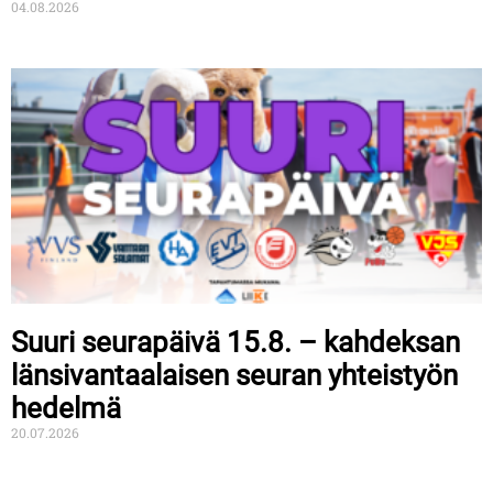
04.08.2026
Suuri seurapäivä 15.8. – kahdeksan
länsivantaalaisen seuran yhteistyön
hedelmä
20.07.2026