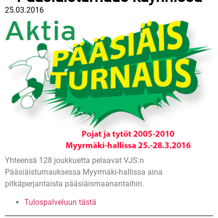
25.03.2016
Yhteensä 128 joukkuetta pelaavat VJS:n
Pääsiäisturnauksessa Myyrmäki-hallissa aina
pitkäperjantaista pääsiäismaanantaihin.
Tulospalveluun tästä