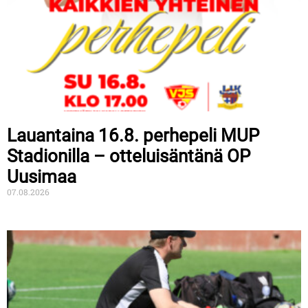
Lauantaina 16.8. perhepeli MUP
Stadionilla – otteluisäntänä OP
Uusimaa
07.08.2026