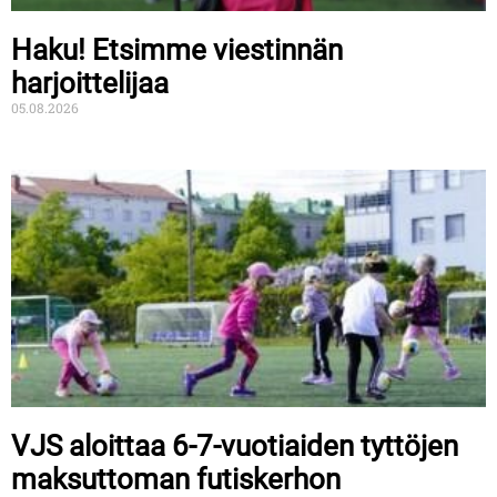
Haku! Etsimme viestinnän
harjoittelijaa
05.08.2026
VJS aloittaa 6-7-vuotiaiden tyttöjen
maksuttoman futiskerhon