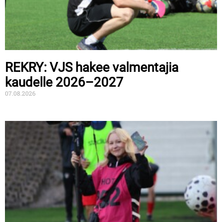
REKRY: VJS hakee valmentajia
kaudelle 2026–2027
07.08.2026