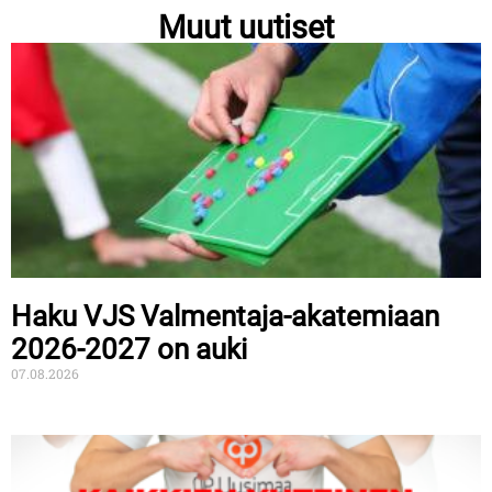
Muut uutiset
Haku VJS Valmentaja-akatemiaan
2026-2027 on auki
07.08.2026