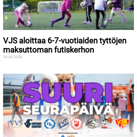
VJS aloittaa 6-7-vuotiaiden tyttöjen
maksuttoman futiskerhon
04.08.2026