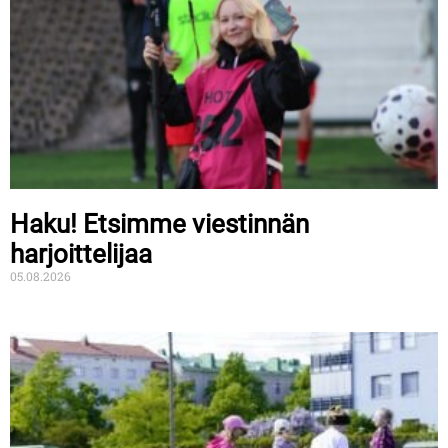
Haku! Etsimme viestinnän
harjoittelijaa
05.08.2026