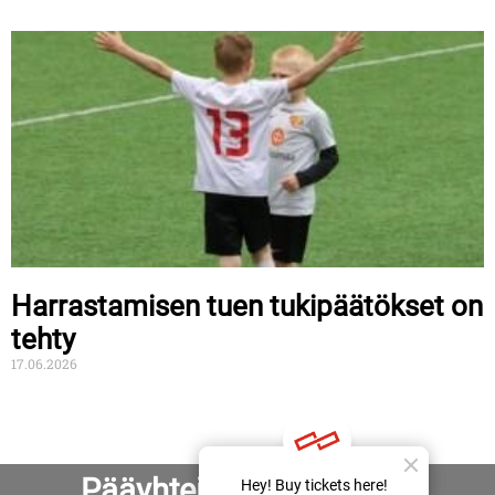
Harrastamisen tuen tukipäätökset on
tehty
17.06.2026
Pääyhteistyökumppanit