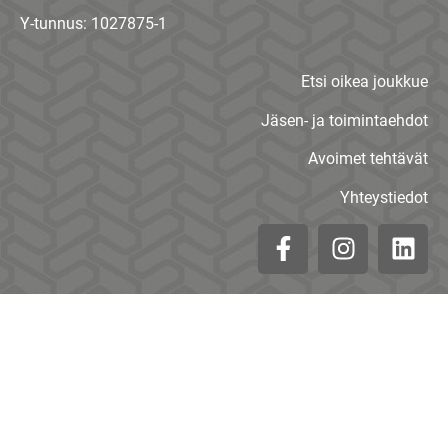
Y-tunnus: 1027875-1
Etsi oikea joukkue
Jäsen- ja toimintaehdot
Avoimet tehtävät
Yhteystiedot