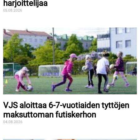
harjoittelijaa
05.08.2026
VJS aloittaa 6-7-vuotiaiden tyttöjen
maksuttoman futiskerhon
04.08.2026