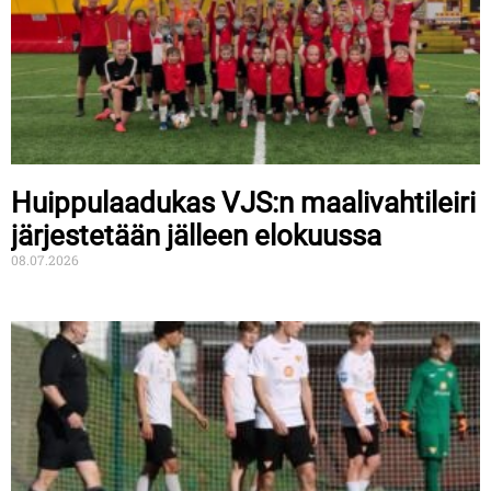
Huippulaadukas VJS:n maalivahtileiri
järjestetään jälleen elokuussa
08.07.2026