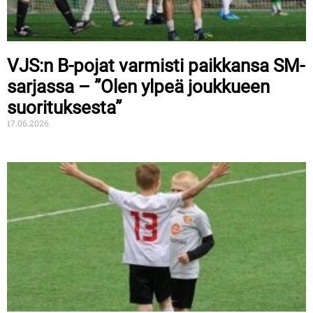
VJS:n B-pojat varmisti paikkansa SM-
sarjassa – ”Olen ylpeä joukkueen
suorituksesta”
17.06.2026