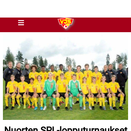
Nuorten SPL-lopputurnaukset