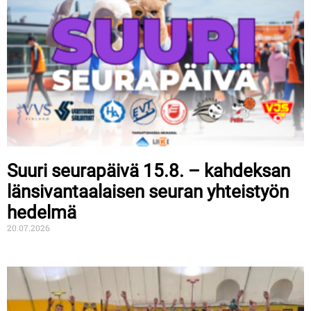
Suuri seurapäivä 15.8. – kahdeksan
länsivantaalaisen seuran yhteistyön
hedelmä
20.07.2026