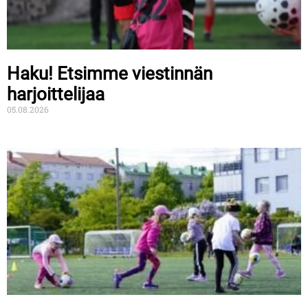
Haku! Etsimme viestinnän
harjoittelijaa
05.08.2026