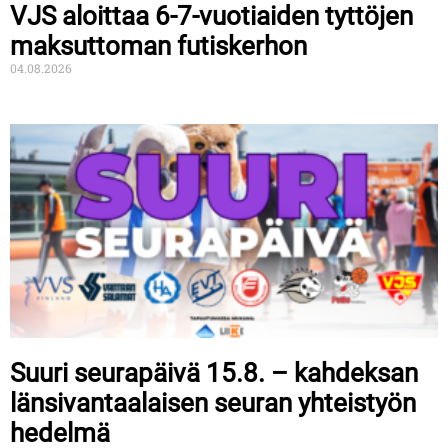
VJS aloittaa 6-7-vuotiaiden tyttöjen
maksuttoman futiskerhon
04.08.2026
Suuri seurapäivä 15.8. – kahdeksan
länsivantaalaisen seuran yhteistyön
hedelmä