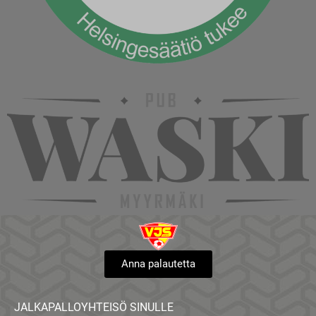
Anna palautetta
JALKAPALLOYHTEISÖ SINULLE