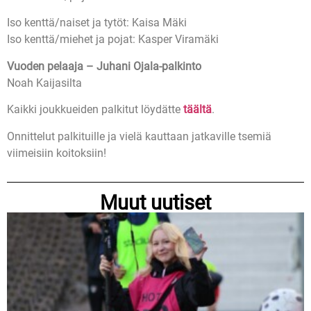
Iso kenttä/naiset ja tytöt: Kaisa Mäki
Iso kenttä/miehet ja pojat: Kasper Viramäki
Vuoden pelaaja – Juhani Ojala-palkinto
Noah Kaijasilta
Kaikki joukkueiden palkitut löydätte
täältä
.
Onnittelut palkituille ja vielä kauttaan jatkaville tsemiä
viimeisiin koitoksiin!
Muut uutiset