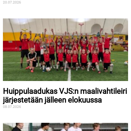
20.07.2026
Huippulaadukas VJS:n maalivahtileiri
järjestetään jälleen elokuussa
08.07.2026