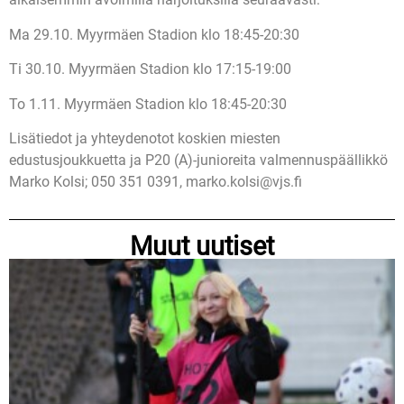
Ma 29.10. Myyrmäen Stadion klo 18:45-20:30
Ti 30.10. Myyrmäen Stadion klo 17:15-19:00
To 1.11. Myyrmäen Stadion klo 18:45-20:30
Lisätiedot ja yhteydenotot koskien miesten
edustusjoukkuetta ja P20 (A)-junioreita valmennuspäällikkö
Marko Kolsi; 050 351 0391, marko.kolsi@vjs.fi
Muut uutiset