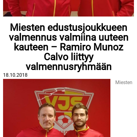
Miesten edustusjoukkueen
valmennus valmiina uuteen
kauteen – Ramiro Munoz
Calvo liittyy
valmennusryhmään
18.10.2018
Miesten