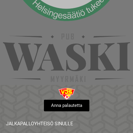
Anna palautetta
JALKAPALLOYHTEISÖ SINULLE