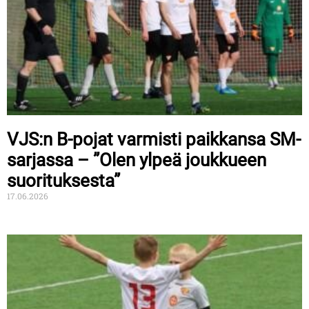
VJS:n B-pojat varmisti paikkansa SM-
sarjassa – ”Olen ylpeä joukkueen
suorituksesta”
17.06.2026