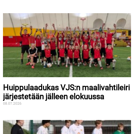
Huippulaadukas VJS:n maalivahtileiri
järjestetään jälleen elokuussa
08.07.2026