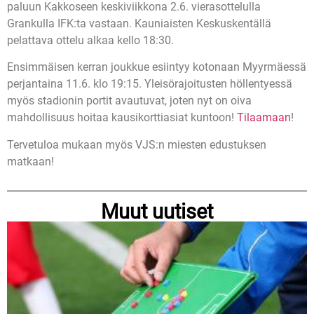
paluun Kakkoseen keskiviikkona 2.6. vierasottelulla
Grankulla IFK:ta vastaan. Kauniaisten Keskuskentällä
pelattava ottelu alkaa kello 18:30.
Ensimmäisen kerran joukkue esiintyy kotonaan Myyrmäessä
perjantaina 11.6. klo 19:15. Yleisörajoitusten höllentyessä
myös stadionin portit avautuvat, joten nyt on oiva
mahdollisuus hoitaa kausikorttiasiat kuntoon!
Tilaamaan
!
Tervetuloa mukaan myös VJS:n miesten edustuksen
matkaan!
Muut uutiset