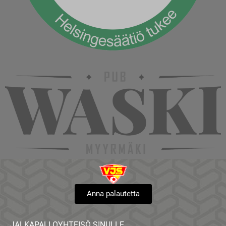
Anna palautetta
JALKAPALLOYHTEISÖ SINULLE