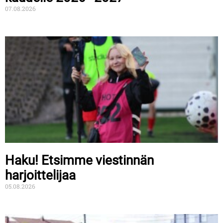
07.08.2026
Haku! Etsimme viestinnän
harjoittelijaa
05.08.2026