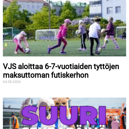
VJS aloittaa 6-7-vuotiaiden tyttöjen
maksuttoman futiskerhon
04.08.2026