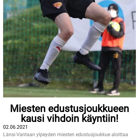
Miesten edustusjoukkueen
kausi vihdoin käyntiin!
02.06.2021
Länsi-Vantaan ylpeyden miesten edustusjoukkue aloittaa