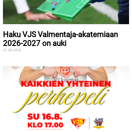
Haku VJS Valmentaja-akatemiaan
2026-2027 on auki
07.08.2026