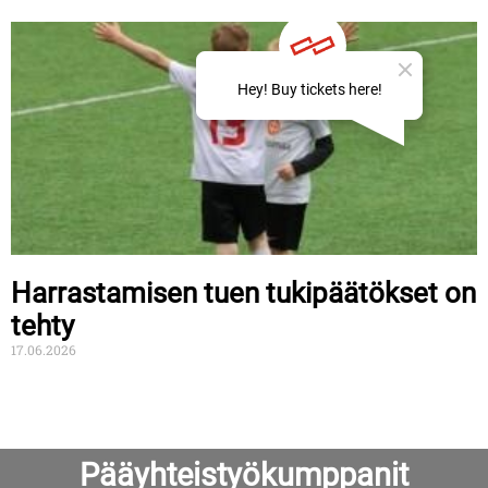
Harrastamisen tuen tukipäätökset on
tehty
17.06.2026
Pääyhteistyökumppanit