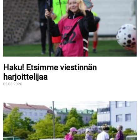
Haku! Etsimme viestinnän
harjoittelijaa
05.08.2026