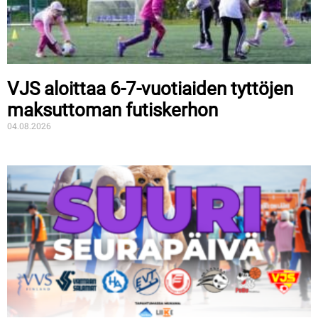
VJS aloittaa 6-7-vuotiaiden tyttöjen
maksuttoman futiskerhon
04.08.2026