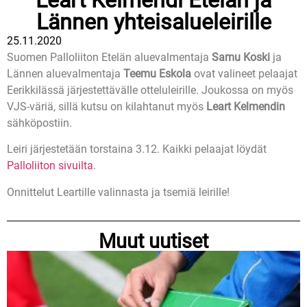
Lännen yhteisalueleirille
25.11.2020
Suomen Palloliiton Etelän aluevalmentaja
Samu Koski
ja
Lännen aluevalmentaja
Teemu Eskola
ovat valineet pelaajat
Eerikkilässä järjestettävälle otteluleirille. Joukossa on myös
VJS-väriä, sillä kutsu on kilahtanut myös
Leart Kelmendin
sähköpostiin.
Leiri järjestetään torstaina 3.12. Kaikki pelaajat löydät
Palloliiton sivuilta
.
Onnittelut Leartille valinnasta ja tsemiä leirille!
Muut uutiset