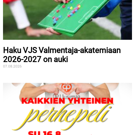
Haku VJS Valmentaja-akatemiaan
2026-2027 on auki
07.08.2026