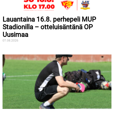
Lauantaina 16.8. perhepeli MUP
Stadionilla – otteluisäntänä OP
Uusimaa
07.08.2026