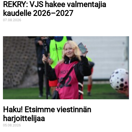
REKRY: VJS hakee valmentajia
kaudelle 2026–2027
07.08.2026
Haku! Etsimme viestinnän
harjoittelijaa
05.08.2026