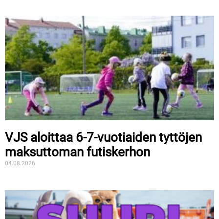
VJS aloittaa 6-7-vuotiaiden tyttöjen
maksuttoman futiskerhon
04.08.2026