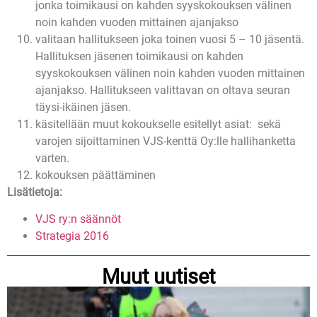
jonka toimikausi on kahden syyskokouksen välinen
noin kahden vuoden mittainen ajanjakso
valitaan hallitukseen joka toinen vuosi 5 – 10 jäsentä.
Hallituksen jäsenen toimikausi on kahden
syyskokouksen välinen noin kahden vuoden mittainen
ajanjakso. Hallitukseen valittavan on oltava seuran
täysi-ikäinen jäsen.
käsitellään muut kokoukselle esitellyt asiat: sekä
varojen sijoittaminen VJS-kenttä Oy:lle hallihanketta
varten.
kokouksen päättäminen
Lisätietoja:
VJS ry:n säännöt
Strategia 2016
Muut uutiset