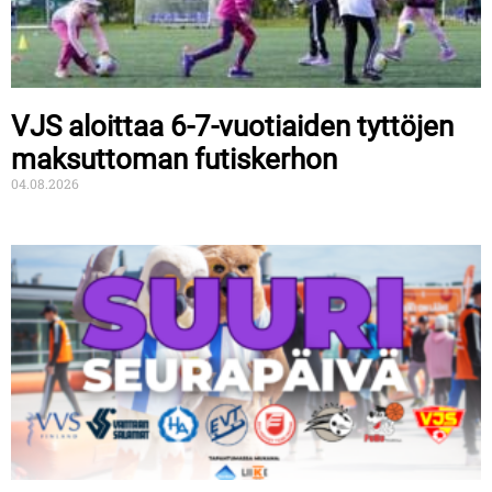
VJS aloittaa 6-7-vuotiaiden tyttöjen
maksuttoman futiskerhon
04.08.2026