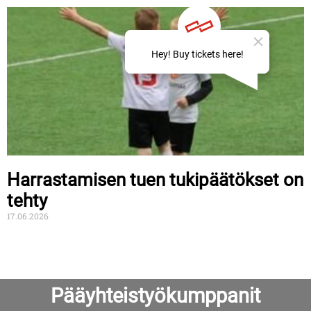
Harrastamisen tuen tukipäätökset on
tehty
17.06.2026
Pääyhteistyökumppanit