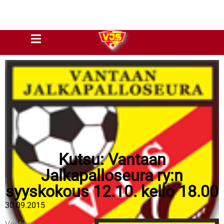
Kutsu: Vantaan
Jalkapalloseura ry:n
syyskokous 12.10. kello 18.00
30.09.2015