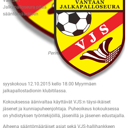
Vantaan
Jalkapalloseura pitää
sääntömääräisen
Perinteinen logo
syyskokous 12.10.2015 kello 18.00 Myyrmäen
jalkapallostadionin klubitilassa.
Kokouksessa äänivaltaa käyttävät VJS:n täysi-ikäiset
jäsenet ja kunniapuheenjohtaja. Puheoikeus kokouksessa
on yhdistyksen työntekijöillä, jäsenillä ja jäsenen edustajalla.
Aiheena sääntömääräiset asiat sekä VJS-hallihankkeen