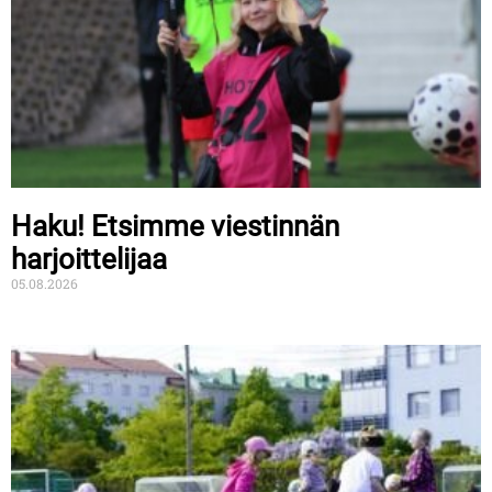
Haku! Etsimme viestinnän
harjoittelijaa
05.08.2026