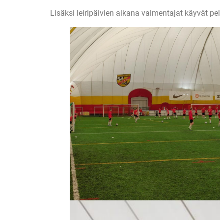
Lisäksi leiripäivien aikana valmentajat käyvät pe