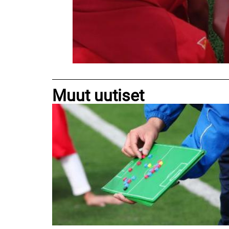
Muut uutiset